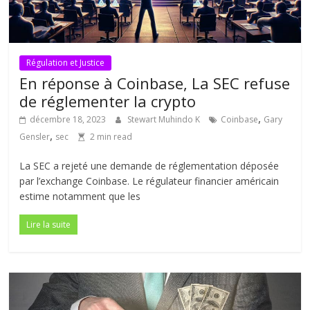
Régulation et Justice
En réponse à Coinbase, La SEC refuse
de réglementer la crypto
,
décembre 18, 2023
Stewart Muhindo K
Coinbase
Gary
,
Gensler
sec
2 min read
La SEC a rejeté une demande de réglementation déposée
par l’exchange Coinbase. Le régulateur financier américain
estime notamment que les
Lire la suite