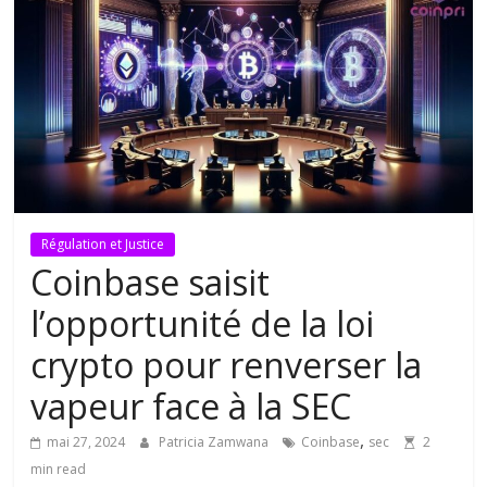
Régulation et Justice
Coinbase saisit
l’opportunité de la loi
crypto pour renverser la
vapeur face à la SEC
,
mai 27, 2024
Patricia Zamwana
Coinbase
sec
2
min read