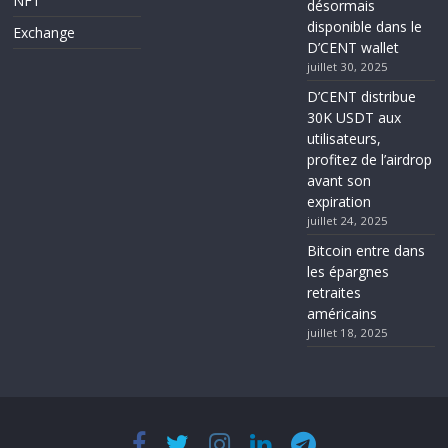
NFT
désormais
disponible dans le
Exchange
D’CENT wallet
juillet 30, 2025
D’CENT distribue
30K USDT aux
utilisateurs,
profitez de l’airdrop
avant son
expiration
juillet 24, 2025
Bitcoin entre dans
les épargnes
retraites
américains
juillet 18, 2025