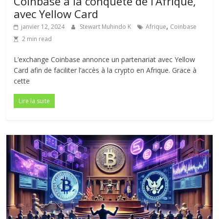
Coinbase à la conquête de l’Afrique,
avec Yellow Card
,
janvier 12, 2024
Stewart Muhindo K
Afrique
Coinbase
2 min read
L’exchange Coinbase annonce un partenariat avec Yellow
Card afin de faciliter l’accès à la crypto en Afrique. Grace à
cette
Lire la suite