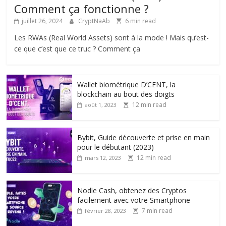
Comment ça fonctionne ?
juillet 26, 2024
CryptNaAb
6 min read
Les RWAs (Real World Assets) sont à la mode ! Mais qu’est-
ce que c’est que ce truc ? Comment ça
Wallet biométrique D’CENT, la
blockchain au bout des doigts
12 min read
août 1, 2023
Bybit, Guide découverte et prise en main
pour le débutant (2023)
12 min read
mars 12, 2023
Nodle Cash, obtenez des Cryptos
facilement avec votre Smartphone
7 min read
février 28, 2023