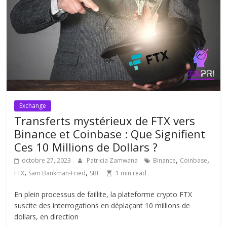
Exchange
Transferts mystérieux de FTX vers
Binance et Coinbase : Que Signifient
Ces 10 Millions de Dollars ?
,
,
octobre 27, 2023
Patricia Zamwana
Binance
Coinbase
,
,
FTX
Sam Bankman-Fried
SBF
1 min read
En plein processus de faillite, la plateforme crypto FTX
suscite des interrogations en déplaçant 10 millions de
dollars, en direction