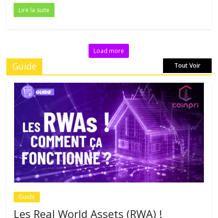
Lire la suite
Load more
Guide
Tout Voir
Guide
Les Real World Assets (RWA) !