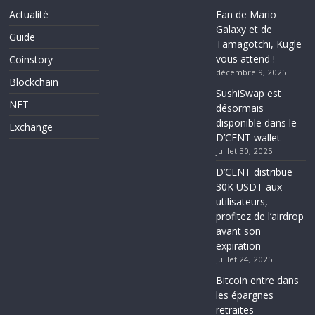
Actualité
Fan de Mario
Galaxy et de
Guide
Tamagotchi, Kugle
vous attend !
Coinstory
décembre 9, 2025
Blockchain
SushiSwap est
NFT
désormais
disponible dans le
Exchange
D’CENT wallet
juillet 30, 2025
D’CENT distribue
30K USDT aux
utilisateurs,
profitez de l’airdrop
avant son
expiration
juillet 24, 2025
Bitcoin entre dans
les épargnes
retraites