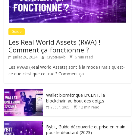
Guide
Les Real World Assets (RWA) !
Comment ça fonctionne ?
juillet 26, 2024
CryptNaAb
6 min read
Les RWAs (Real World Assets) sont à la mode ! Mais qu’est-
ce que c’est que ce truc ? Comment ça
Wallet biométrique D’CENT, la
blockchain au bout des doigts
12 min read
août 1, 2023
Bybit, Guide découverte et prise en main
pour le débutant (2023)