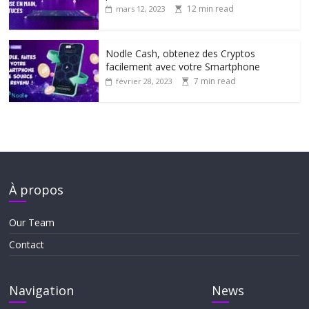
12 min read
mars 12, 2023
Nodle Cash, obtenez des Cryptos
facilement avec votre Smartphone
7 min read
février 28, 2023
À propos
Our Team
Contact
Navigation
News