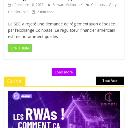
,
décembre 18, 2023
Stewart Muhindo K
Coinbase
Gary
,
Gensler
sec
2 min read
La SEC a rejeté une demande de réglementation déposée
par l’exchange Coinbase. Le régulateur financier américain
estime notamment que les
Lire la suite
Load more
Guide
Tout Voir