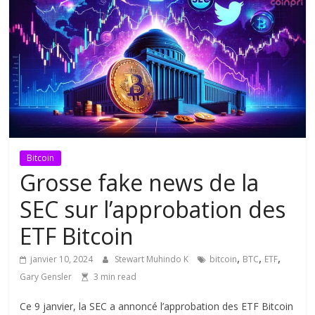
Bitcoin
Grosse fake news de la
SEC sur l’approbation des
ETF Bitcoin
,
,
,
janvier 10, 2024
Stewart Muhindo K
bitcoin
BTC
ETF
Gary Gensler
3 min read
Ce 9 janvier, la SEC a annoncé l’approbation des ETF Bitcoin