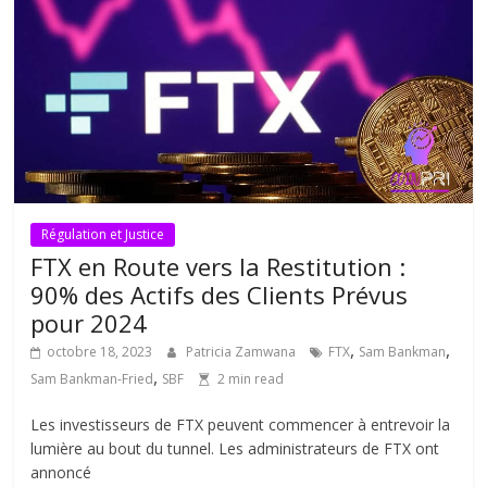
Régulation et Justice
FTX en Route vers la Restitution :
90% des Actifs des Clients Prévus
pour 2024
,
,
octobre 18, 2023
Patricia Zamwana
FTX
Sam Bankman
,
Sam Bankman-Fried
SBF
2 min read
Les investisseurs de FTX peuvent commencer à entrevoir la
lumière au bout du tunnel. Les administrateurs de FTX ont
annoncé