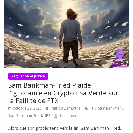
Régulation et Justice
Sam Bankman-Fried Plaide
l’Ignorance en Crypto : Sa Vérité sur
la Faillite de FTX
,
,
octobre 29, 2023
Patricia Zamwana
FTX
Sam Bankman
,
Sam Bankman-Fried
SBF
1 min read
Alors que son procès tend vers la fin, Sam Bankman-Fried,