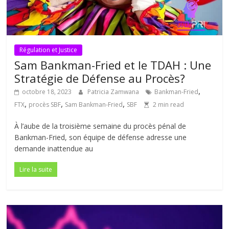
Régulation et Justice
Sam Bankman-Fried et le TDAH : Une
Stratégie de Défense au Procès?
,
octobre 18, 2023
Patricia Zamwana
Bankman-Fried
,
,
,
FTX
procès SBF
Sam Bankman-Fried
SBF
2 min read
À l’aube de la troisième semaine du procès pénal de
Bankman-Fried, son équipe de défense adresse une
demande inattendue au
Lire la suite