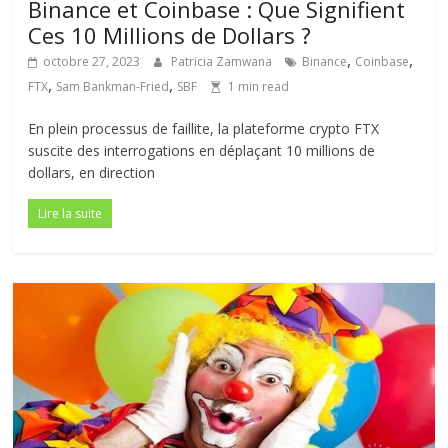
Binance et Coinbase : Que Signifient
Ces 10 Millions de Dollars ?
,
,
octobre 27, 2023
Patricia Zamwana
Binance
Coinbase
,
,
FTX
Sam Bankman-Fried
SBF
1 min read
En plein processus de faillite, la plateforme crypto FTX
suscite des interrogations en déplaçant 10 millions de
dollars, en direction
Lire la suite