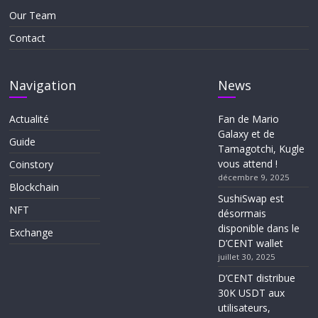
Our Team
Contact
Navigation
News
Actualité
Fan de Mario
Galaxy et de
Guide
Tamagotchi, Kugle
vous attend !
Coinstory
décembre 9, 2025
Blockchain
SushiSwap est
NFT
désormais
disponible dans le
Exchange
D’CENT wallet
juillet 30, 2025
D’CENT distribue
30K USDT aux
utilisateurs,