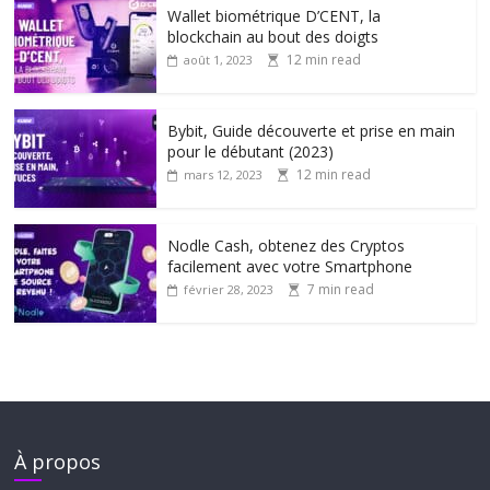
Wallet biométrique D’CENT, la
blockchain au bout des doigts
12 min read
août 1, 2023
Bybit, Guide découverte et prise en main
pour le débutant (2023)
12 min read
mars 12, 2023
Nodle Cash, obtenez des Cryptos
facilement avec votre Smartphone
7 min read
février 28, 2023
À propos