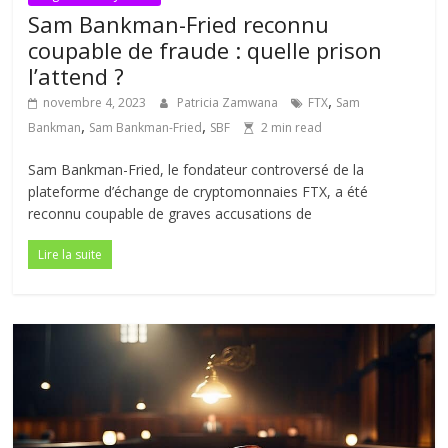
Sam Bankman-Fried reconnu
coupable de fraude : quelle prison
l’attend ?
,
novembre 4, 2023
Patricia Zamwana
FTX
Sam
,
,
Bankman
Sam Bankman-Fried
SBF
2 min read
Sam Bankman-Fried, le fondateur controversé de la
plateforme d’échange de cryptomonnaies FTX, a été
reconnu coupable de graves accusations de
Lire la suite