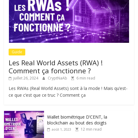
Guide
Les Real World Assets (RWA) !
Comment ça fonctionne ?
juillet 26, 2024
CryptNaAb
6 min read
Les RWAs (Real World Assets) sont à la mode ! Mais qu’est-
ce que c’est que ce truc ? Comment ça
Wallet biométrique D’CENT, la
blockchain au bout des doigts
12 min read
août 1, 2023