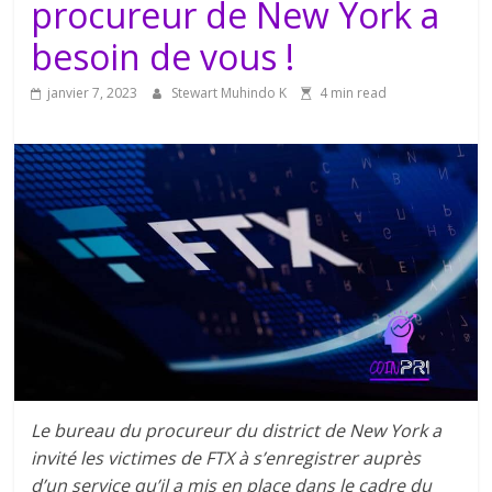
procureur de New York a
besoin de vous !
janvier 7, 2023
Stewart Muhindo K
4 min read
Le bureau du procureur du district de New York a
invité les victimes de FTX à s’enregistrer auprès
d’un service qu’il a mis en place dans le cadre du