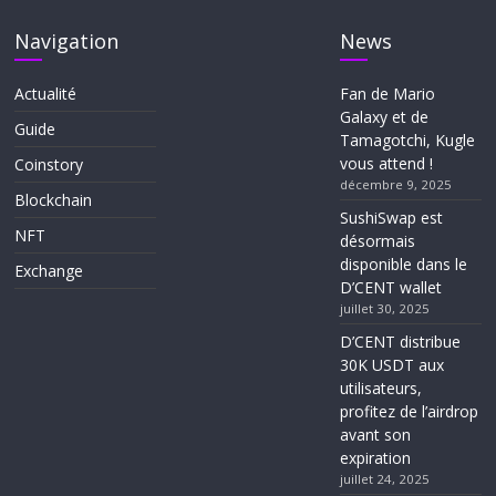
Navigation
News
Actualité
Fan de Mario
Galaxy et de
Guide
Tamagotchi, Kugle
vous attend !
Coinstory
décembre 9, 2025
Blockchain
SushiSwap est
NFT
désormais
disponible dans le
Exchange
D’CENT wallet
juillet 30, 2025
D’CENT distribue
30K USDT aux
utilisateurs,
profitez de l’airdrop
avant son
expiration
juillet 24, 2025