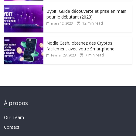
Bybit, Guide découverte et prise en main
pour le débutant (2023)
12 min read
mars 12, 2023
Nodle Cash, obtenez des Cryptos
facilement avec votre Smartphone
7 min read
février 28, 2023
À propos
Our Team
Contact