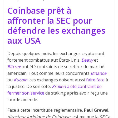
Coinbase prêt à
affronter la SEC pour
défendre les exchanges
aux USA
Depuis quelques mois, les exchanges crypto sont
fortement combattus aux États-Unis.
Beaxy
et
Bittrex
ont été contraints de se retirer du marché
américain. Tout comme leurs concurrents
Binance
ou
Kucoin
, ces exchanges doivent aussi
faire
face
à
la justice. De son côté,
Kraken
a été contraint de
fermer son service
de staking après avoir reçu une
lourde amende.
Face à cette incertitude réglementaire,
Paul Grewal
,
directeur juridique de Coinbase
, estime que la
SEC
a