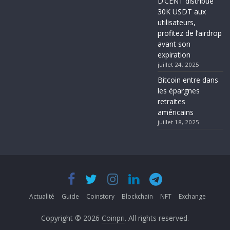
D’CENT distribue
30K USDT aux
utilisateurs,
profitez de l’airdrop
avant son
expiration
juillet 24, 2025
Bitcoin entre dans
les épargnes
retraites
américains
juillet 18, 2025
Actualité
Guide
Coinstory
Blockchain
NFT
Exchange
Copyright © 2026
Coinpri
. All rights reserved.