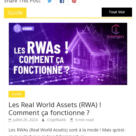
Share This Post:
Guide
Tout Voir
Guide
Les Real World Assets (RWA) !
Comment ça fonctionne ?
juillet 26, 2024
CryptNaAb
6 min read
Les RWAs (Real World Assets) sont à la mode ! Mais qu’est-