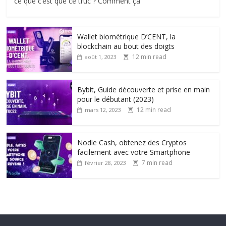
ce que c’est que ce truc ? Comment ça
Wallet biométrique D’CENT, la
blockchain au bout des doigts
12 min read
août 1, 2023
Bybit, Guide découverte et prise en main
pour le débutant (2023)
12 min read
mars 12, 2023
Nodle Cash, obtenez des Cryptos
facilement avec votre Smartphone
7 min read
février 28, 2023