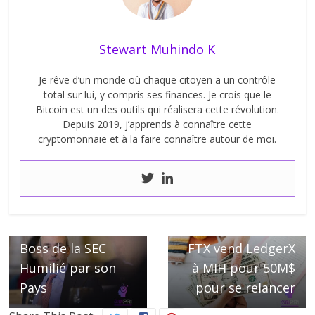
Stewart Muhindo K
Je rêve d’un monde où chaque citoyen a un contrôle
total sur lui, y compris ses finances. Je crois que le
Bitcoin est un des outils qui réalisera cette révolution.
Depuis 2019, j’apprends à connaître cette
cryptomonnaie et à la faire connaître autour de moi.
← Previous
Gary Gensler, le
Next →
Boss de la SEC
FTX vend LedgerX
Humilié par son
à MIH pour 50M$
Pays
pour se relancer