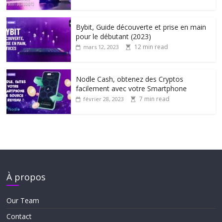
Bybit, Guide découverte et prise en main
pour le débutant (2023)
12 min read
mars 12, 2023
Nodle Cash, obtenez des Cryptos
facilement avec votre Smartphone
7 min read
février 28, 2023
À propos
Our Team
Contact