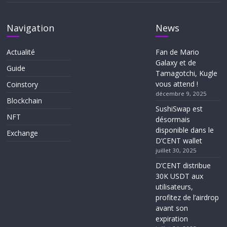
Navigation
News
Actualité
Fan de Mario
Galaxy et de
Guide
Tamagotchi, Kugle
vous attend !
Coinstory
décembre 9, 2025
Blockchain
SushiSwap est
NFT
désormais
disponible dans le
Exchange
D’CENT wallet
juillet 30, 2025
D’CENT distribue
30K USDT aux
utilisateurs,
profitez de l’airdrop
avant son
expiration