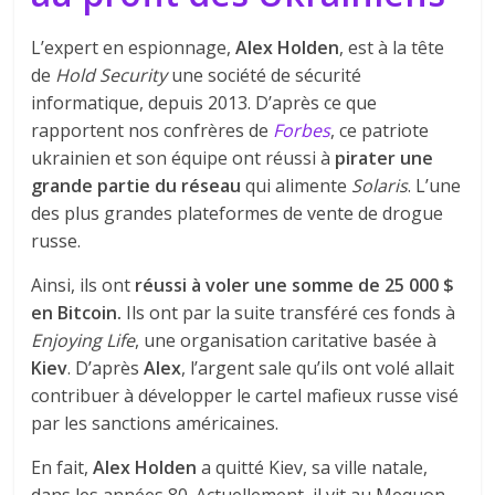
L’expert en espionnage,
Alex Holden
, est à la tête
de
Hold Security
une société de sécurité
informatique,
depuis 2013. D’après ce que
rapportent nos confrères de
Forbes
, ce patriote
ukrainien et son équipe ont réussi à
pirater une
grande partie du réseau
qui alimente
Solaris
. L’une
des plus grandes plateformes de vente de drogue
russe.
Ainsi, ils ont
réussi à voler une somme de 25 000 $
en Bitcoin.
Ils ont par la suite transféré ces fonds à
Enjoying Life
, une organisation caritative basée à
Kiev
. D’après
Alex
, l’argent sale qu’ils ont volé allait
contribuer à développer le cartel mafieux russe visé
par les sanctions américaines.
En fait,
Alex Holden
a quitté Kiev, sa ville natale,