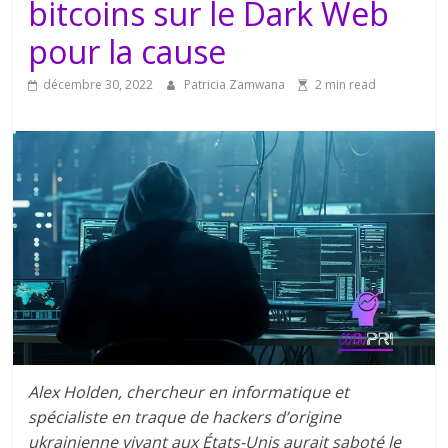
bitcoins sur le Dark Web
pour la cause
décembre 30, 2022
Patricia Zamwana
2 min read
Alex Holden, chercheur en informatique et
spécialiste en traque de hackers d’origine
ukrainienne vivant aux États-Unis aurait saboté le