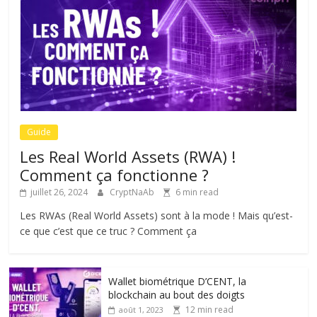
Guide
Les Real World Assets (RWA) !
Comment ça fonctionne ?
juillet 26, 2024
CryptNaAb
6 min read
Les RWAs (Real World Assets) sont à la mode ! Mais qu’est-
ce que c’est que ce truc ? Comment ça
Wallet biométrique D’CENT, la
blockchain au bout des doigts
12 min read
août 1, 2023