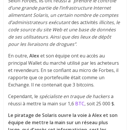
Selon
Forbes
, ils ont réussi à “
prendre le contrôle
d’une grande partie de l’infrastructure Internet
alimentant Solaris, un certain nombre de comptes
d’administrateurs exécutant
des activités
illicites, le
code source du site Web et une base de données
de ses utilisateurs
.
Ainsi que des lieux de dépôt
pour les livraisons de drogues”
.
En outre,
Alex
et son équipe ont eu accès au
principal Wallet du marché utilisé par les acheteurs
et revendeurs. En se confiant au micro de Forbes, il
rapporte que ce portefeuille était comme un
Exchange. Il ne contenait que 3 bitcoins.
Cependant, le
spécialiste en traque de hackers
a
réussi à mettre la main sur 1,6
BTC
, soit 25 000 $.
Le piratage de Solaris ouvre la voie à Alex et son
équipe de mettre la main sur un réseau plus
large, qui d’après cet informaticien, sert les