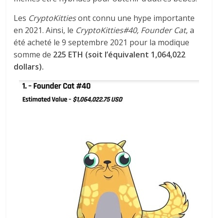
Les
CryptoKitties
ont connu une hype importante
en 2021. Ainsi, le
CryptoKitties#40, Founder Cat
, a
été acheté le 9 septembre 2021 pour la modique
somme de
225 ETH (soit l’équivalent 1,064,022
dollars).