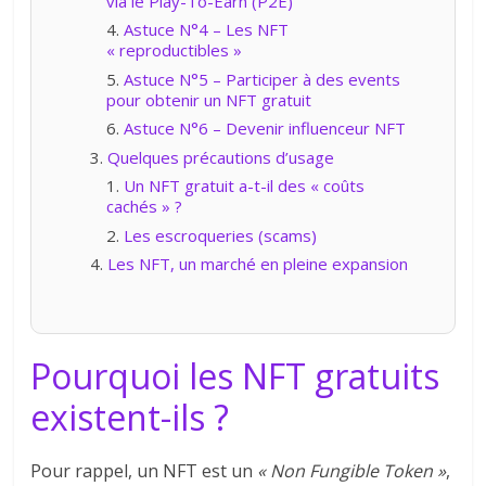
via le Play-To-Earn (P2E)
Astuce N°4 – Les NFT
« reproductibles »
Astuce N°5 – Participer à des events
pour obtenir un NFT gratuit
Astuce N°6 – Devenir influenceur NFT
Quelques précautions d’usage
Un NFT gratuit a-t-il des « coûts
cachés » ?
Les escroqueries (scams)
Les NFT, un marché en pleine expansion
Pourquoi les NFT gratuits
existent-ils ?
Pour rappel, un NFT est un
« Non Fungible Token »
,