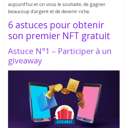
aujourd’hui et on vous le souhaite, de gagner
beaucoup d’argent et de devenir riche.
6 astuces pour obtenir
son premier NFT gratuit
Astuce N°1 – Participer à un
giveaway