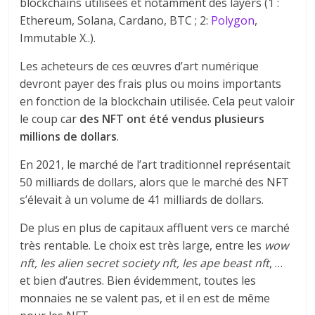
blockchains utilisées et notamment des layers (1 :
Ethereum, Solana, Cardano, BTC ; 2:
Polygon
,
Immutable X..).
Les acheteurs de ces œuvres d’art numérique
devront payer des frais plus ou moins importants
en fonction de la blockchain utilisée. Cela peut valoir
le coup car
des NFT ont été vendus plusieurs
millions de dollars
.
En 2021, le marché de l’art traditionnel représentait
50 milliards de dollars, alors que le marché des NFT
s’élevait à un volume de 41 milliards de dollars.
De plus en plus de capitaux affluent vers ce marché
très rentable. Le choix est très large, entre les
wow
nft, les alien secret society nft, les ape beast nft
, …
et bien d’autres. Bien évidemment, toutes les
monnaies ne se valent pas, et il en est de même