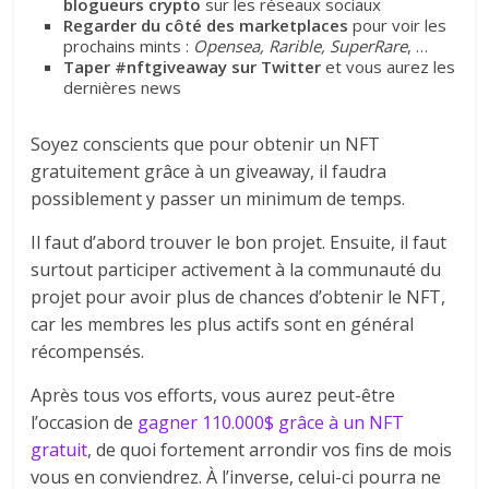
blogueurs crypto
sur les réseaux sociaux
Regarder du côté des marketplaces
pour voir les
prochains mints :
Opensea, Rarible, SuperRare
, …
Taper #nftgiveaway sur Twitter
et vous aurez les
dernières news
Soyez conscients que pour obtenir un NFT
gratuitement grâce à un giveaway, il faudra
possiblement y passer un minimum de temps.
Il faut d’abord trouver le bon projet. Ensuite, il faut
surtout participer activement à la communauté du
projet pour avoir plus de chances d’obtenir le NFT,
car les membres les plus actifs sont en général
récompensés.
Après tous vos efforts, vous aurez peut-être
l’occasion de
gagner 110.000$ grâce à un NFT
gratuit
, de quoi fortement arrondir vos fins de mois
vous en conviendrez. À l’inverse, celui-ci pourra ne