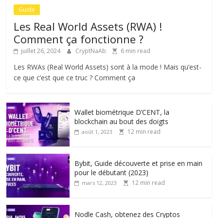
Guide
Les Real World Assets (RWA) !
Comment ça fonctionne ?
juillet 26, 2024
CryptNaAb
6 min read
Les RWAs (Real World Assets) sont à la mode ! Mais qu’est-
ce que c’est que ce truc ? Comment ça
Wallet biométrique D’CENT, la
blockchain au bout des doigts
12 min read
août 1, 2023
Bybit, Guide découverte et prise en main
pour le débutant (2023)
12 min read
mars 12, 2023
Nodle Cash, obtenez des Cryptos