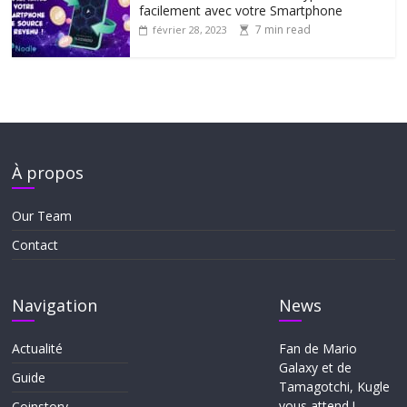
facilement avec votre Smartphone
7 min read
février 28, 2023
À propos
Our Team
Contact
Navigation
News
Actualité
Fan de Mario
Galaxy et de
Guide
Tamagotchi, Kugle
vous attend !
Coinstory