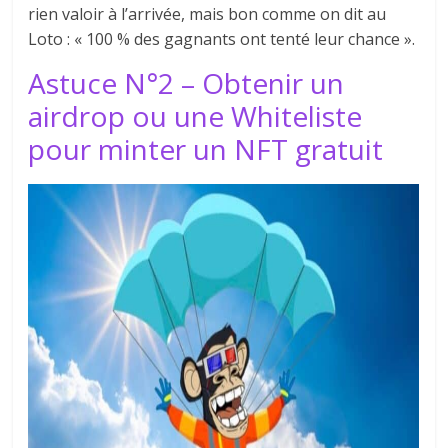
rien valoir à l’arrivée, mais bon comme on dit au
Loto : « 100 % des gagnants ont tenté leur chance ».
Astuce N°2 – Obtenir un
airdrop ou une Whiteliste
pour minter un NFT gratuit