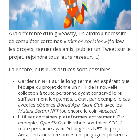
À la différence d’un giveaway, un airdrop nécessite
de compléter certaines
« tâches sociales »
(follow
les projets, taguer des amis, publier un Tweet sur le
projet, rejoindre tous leurs réseaux, …)
Là encore, plusieurs astuces sont possibles :
Garder un NFT sur le long terme
, en espérant que
l’équipe du projet donne un NFT de la nouvelle
collection à toute personne ayant conservé le NFT
suffisamment longtemps. C’était par exemple le cas
avec les célèbres
Bored Ape Yacht Club
avec les
Mutant Serum NFT
(ou encore le coin
Apecoin
).
Utiliser certaines plateformes activement
. Par
exemple,
OpenDAO
a distribué son token SOS, à
toute personne ayant échangé les NFT du projet.
Ainsi, certaines personnes ont pu gagner plusieurs