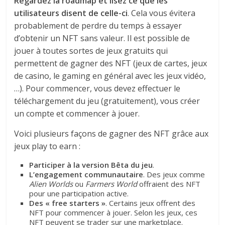
Regardez la roadmap et lisez ce que les
utilisateurs disent de celle-ci
. Cela vous évitera
probablement de perdre du temps à essayer
d’obtenir un NFT sans valeur. Il est possible de
jouer à toutes sortes de jeux gratuits qui
permettent de gagner des NFT (jeux de cartes, jeux
de casino, le gaming en général avec les jeux vidéo,
…). Pour commencer, vous devez effectuer le
téléchargement du jeu (gratuitement), vous créer
un compte et commencer à jouer.
Voici plusieurs façons de gagner des NFT grâce aux
jeux play to earn :
Participer à la version Bêta du jeu
.
L’engagement communautaire
. Des jeux comme
Alien Worlds
ou
Farmers World
offraient des NFT
pour une participation active.
Des « free starters »
. Certains jeux offrent des
NFT pour commencer à jouer. Selon les jeux, ces
NFT peuvent se trader sur une marketplace.