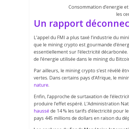
Consommation d’energie et 
les c
Un rapport déconnect
L’appel du FMI a plus taxé l’industrie du mini
que le mining crypto est gourmande d’énergie
essentiellement sur l’électricité décarbonée
de l’énergie utilisée dans le mining du Bitco
Par ailleurs, le mining crypto s’est révélé 
vertes. Dans certains pays d’Afrique, le mini
nature
.
Enfin, l’approche de surtaxation de l’électri
produire l’effet espéré. L’Administration N
haussé
de 14 % les tarifs d’électricité pour 
pays 445 millions de dollars en raison du dé