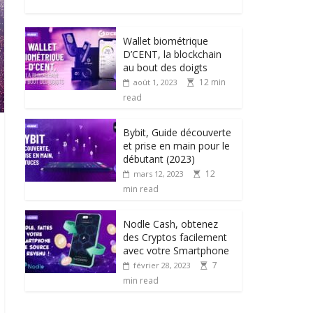
Wallet biométrique
D’CENT, la blockchain
au bout des doigts
12 min
août 1, 2023
read
Bybit, Guide découverte
et prise en main pour le
débutant (2023)
12
mars 12, 2023
min read
Nodle Cash, obtenez
des Cryptos facilement
avec votre Smartphone
7
février 28, 2023
min read