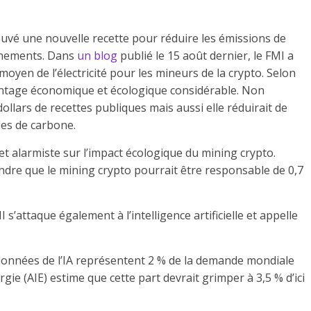
uvé une nouvelle recette pour réduire les émissions de
ernements. Dans
un blog
publié le 15 août dernier, le FMI a
yen de l’électricité pour les mineurs de la crypto. Selon
vantage économique et écologique considérable. Non
dollars de recettes publiques mais aussi elle réduirait de
les de carbone.
e et alarmiste sur l’impact écologique du mining crypto.
tendre que le mining crypto pourrait être responsable de 0,7
 s’attaque également à l’intelligence artificielle et appelle
e données de l’IA représentent 2 % de la demande mondiale
ergie (AIE) estime que cette part devrait grimper à 3,5 % d’ici