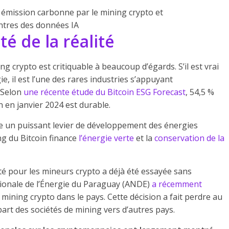
émission carbonne par le mining crypto et
entres des données IA
é de la réalité
ng crypto est critiquable à beaucoup d’égards. S’il est vrai
, il est l’une des rares industries s’appuyant
. Selon
une récente étude du Bitcoin ESG Forecast
, 54,5 %
in en janvier 2024 est durable.
être un puissant levier de développement des énergies
ng du Bitcoin finance
l’énergie verte
et la
conservation de la
cité pour les mineurs crypto a déjà été essayée sans
ationale de l’Énergie du Paraguay (ANDE)
a récemment
le mining crypto dans le pays. Cette décision a fait perdre au
part des sociétés de mining vers d’autres pays.