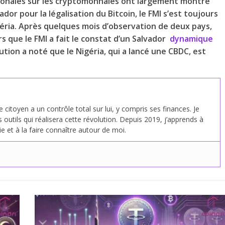
ionales sur les cryptomonnaies ont largement montré
ador pour la légalisation du Bitcoin, le FMI s’est toujours
éria. Après quelques mois d’observation de deux pays,
ors que le FMI a fait le constat d’un Salvador
dynamique
itution a noté que le Nigéria, qui a lancé une CBDC, est
citoyen a un contrôle total sur lui, y compris ses finances. Je
s outils qui réalisera cette révolution. Depuis 2019, j’apprends à
 et à la faire connaître autour de moi.