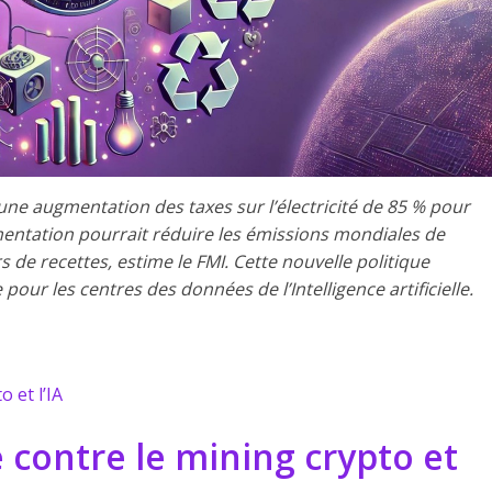
une augmentation des taxes sur l’électricité de 85 % pour
entation pourrait réduire les émissions mondiales de
s de recettes, estime le FMI. Cette nouvelle politique
our les centres des données de l’Intelligence artificielle.
 et l’IA
 contre le mining crypto et