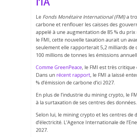
l’IA
Le
Fonds Monétaire International (FMI)
a tro
carbone et renflouer les caisses des gouv
appelé à une augmentation de 85 % du prix mo
le FMI, cette nouvelle taxation aurait un a
seulement elle rapporterait 5,2 milliards de 
100 millions de tonnes les émissions annuel
Comme GreenPeace
, le FMI est très critiqu
Dans un
récent rapport
, le FMI a laissé en
% d’émission de carbone d’ici 2027.
En plus de l’industrie du mining crypto, le FMI
à la surtaxation de ses centres des données.
Selon lui, le mining crypto et les centres d
d’électricité. L’Agence Internationale de l’En
2027.