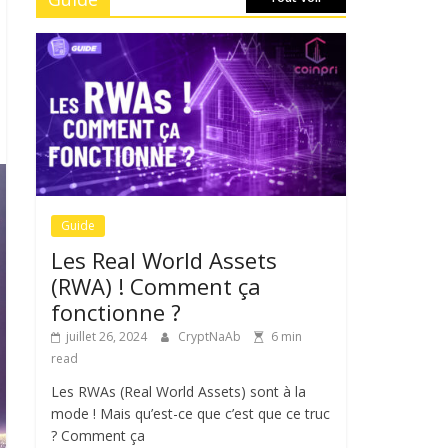
Guide
Les Real World Assets
(RWA) ! Comment ça
fonctionne ?
juillet 26, 2024
CryptNaAb
6 min
read
Les RWAs (Real World Assets) sont à la
mode ! Mais qu’est-ce que c’est que ce truc
? Comment ça