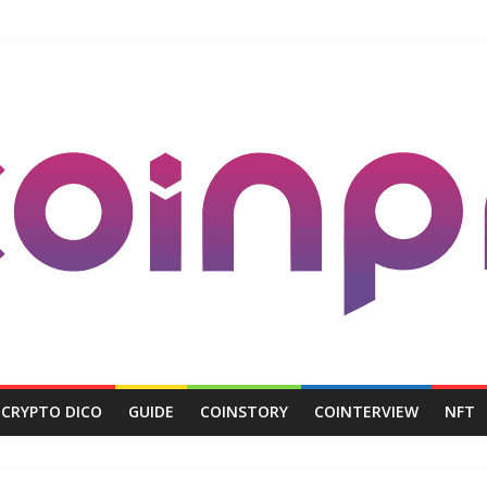
CRYPTO DICO
GUIDE
COINSTORY
COINTERVIEW
NFT