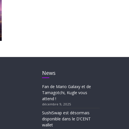
News
Fan de Mario Galaxy et de
Tamagotchi, Kugle vous
attend !
décembre 9, 2025
SushiSwap est désormais
disponible dans le D’CENT
wallet