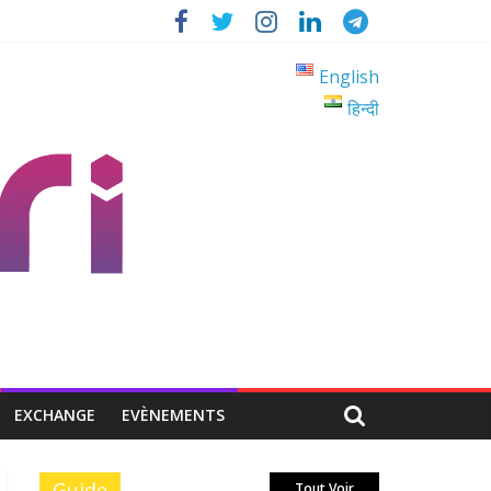
English
हिन्दी
EXCHANGE
EVÈNEMENTS
Guide
Tout Voir