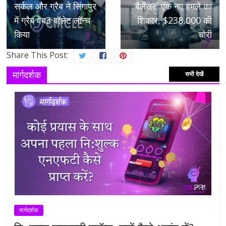
सर्कल और ग्रैब ने सिंगापुर
बैलेंसर, एक नए हमले का
में ग्रैब वेब3 वॉलेट लॉन्च
शिकार, $238,000 की
किया
चोरी
Share This Post:
मार्गदर्शक
सभी देखें
मार्गदर्शक