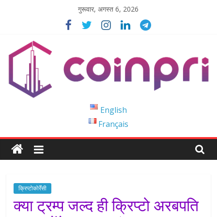
Skip
गुरूवार, अगस्त 6, 2026
to
content
Coinpri
English
Français
Blockchain
Easy
to
Coinprihend
क्रिप्टोकोर्रेंसी
क्या ट्रम्प जल्द ही क्रिप्टो अरबपति