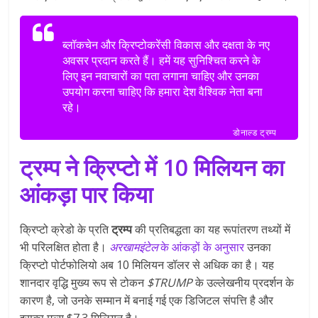
ब्लॉकचेन और क्रिप्टोकरेंसी विकास और दक्षता के नए
अवसर प्रदान करते हैं। हमें यह सुनिश्चित करने के
लिए इन नवाचारों का पता लगाना चाहिए और उनका
उपयोग करना चाहिए कि हमारा देश वैश्विक नेता बना
रहे।
डोनाल्ड ट्रम्प
ट्रम्प ने क्रिप्टो में 10 मिलियन का
आंकड़ा पार किया
क्रिप्टो क्रेडो के प्रति
ट्रम्प
की प्रतिबद्धता का यह रूपांतरण तथ्यों में
भी परिलक्षित होता है।
अरखामइंटेल
के आंकड़ों के अनुसार
उनका
क्रिप्टो पोर्टफोलियो अब 10 मिलियन डॉलर से अधिक का है। यह
शानदार वृद्धि मुख्य रूप से टोकन
$TRUMP
के उल्लेखनीय प्रदर्शन के
कारण है, जो उनके सम्मान में बनाई गई एक डिजिटल संपत्ति है और
इसका मूल्य $7.3 मिलियन है।