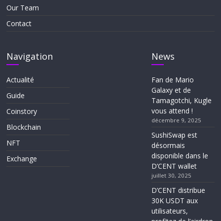
Our Team
Contact
Navigation
News
Actualité
Fan de Mario
Galaxy et de
Guide
Tamagotchi, Kugle
vous attend !
Coinstory
décembre 9, 2025
Blockchain
SushiSwap est
NFT
désormais
disponible dans le
Exchange
D’CENT wallet
juillet 30, 2025
D’CENT distribue
30K USDT aux
utilisateurs,