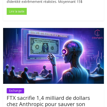
d’identité extrêmement réalistes. Moyennant 15$
Lire la suite
Exchange
FTX sacrifie 1,4 milliard de dollars
chez Anthropic pour sauver son