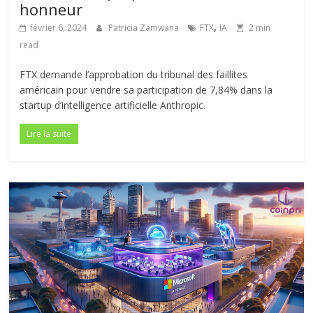
honneur
,
février 6, 2024
Patricia Zamwana
FTX
IA
2 min
read
FTX demande l’approbation du tribunal des faillites
américain pour vendre sa participation de 7,84% dans la
startup d’intelligence artificielle Anthropic.
Lire la suite