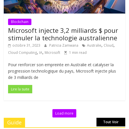
Blockchain
Microsoft injecte 3,2 milliards $ pour
stimuler la technologie australienne
,
,
octobre 31, 2023
Patricia Zamwana
Australie
Cloud
,
,
Cloud Computing
IA
Microsoft
1 min read
Pour renforcer son empreinte en Australie et catalyser la
progression technologique du pays, Microsoft injecte plus
de 3 milliards de
Lire la suite
Load more
Guide
Tout Voir