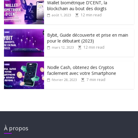
Wallet biométrique D’CENT, la
blockchain au bout des doigts
12 min read
août 1, 2023
Bybit, Guide découverte et prise en main
pour le débutant (2023)
12 min read
mars 12, 2023
Nodle Cash, obtenez des Cryptos
facilement avec votre Smartphone
7 min read
février 28, 2023
À propos