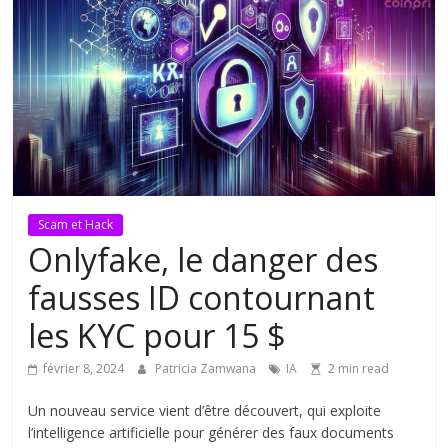
Scam et Hack
Onlyfake, le danger des
fausses ID contournant
les KYC pour 15 $
février 8, 2024
Patricia Zamwana
IA
2 min read
Un nouveau service vient d’être découvert, qui exploite
l’intelligence artificielle pour générer des faux documents