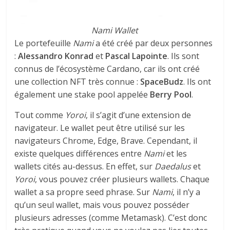
Nami Wallet
Le portefeuille
Nami
a été créé par deux personnes
:
Alessandro Konrad
et
Pascal Lapointe
. Ils sont
connus de l’écosystème Cardano, car ils ont créé
une collection NFT très connue :
SpaceBudz
. Ils ont
également une stake pool appelée
Berry Pool
.
Tout comme
Yoroi
, il s’agit d’une extension de
navigateur. Le wallet peut être utilisé sur les
navigateurs Chrome, Edge, Brave. Cependant, il
existe quelques différences entre
Nami
et les
wallets cités au-dessus. En effet, sur
Daedalus
et
Yoroi
, vous pouvez créer plusieurs wallets. Chaque
wallet a sa propre seed phrase. Sur
Nami
, il n’y a
qu’un seul wallet, mais vous pouvez posséder
plusieurs adresses (comme Metamask). C’est donc