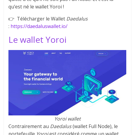
qu’est né le wallet Yoroi !
👉 Télécharger le Wallet
Daedalus
:
https://daedaluswallet.io/
Le wallet Yoroi
Yoroi wallet
Contrairement au
Daedalus
(wallet Full Node), le
portefeuille
Yoroi
est considéré comme un wallet