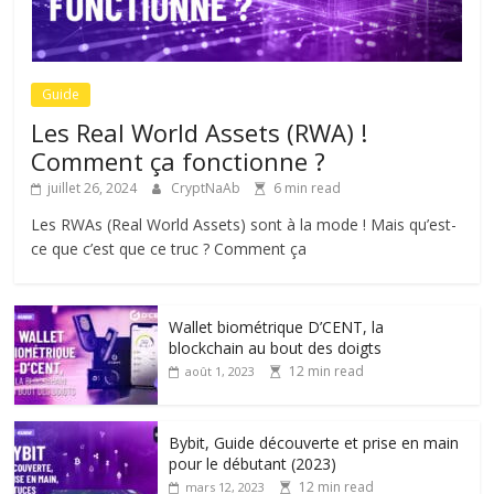
Guide
Les Real World Assets (RWA) !
Comment ça fonctionne ?
juillet 26, 2024
CryptNaAb
6 min read
Les RWAs (Real World Assets) sont à la mode ! Mais qu’est-
ce que c’est que ce truc ? Comment ça
Wallet biométrique D’CENT, la
blockchain au bout des doigts
12 min read
août 1, 2023
Bybit, Guide découverte et prise en main
pour le débutant (2023)
12 min read
mars 12, 2023