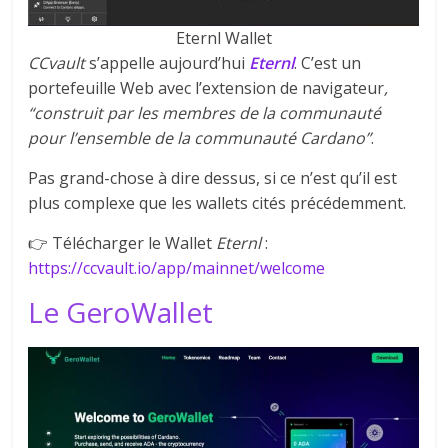
Eternl Wallet
CCvault
s’appelle aujourd’hui
Eternl
. C’est un
portefeuille Web avec l’extension de navigateur
,
“construit par les membres de la communauté
pour l’ensemble de la communauté Cardano”
.
Pas grand-chose à dire dessus, si ce n’est qu’il est
plus complexe que les wallets cités précédemment.
👉 Télécharger le Wallet
Eternl
:
https://ccvault.io/app/mainnet/welcome
Le GeroWallet