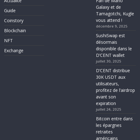
Actualité
Fan de Mario
Galaxy et de
Guide
Tamagotchi, Kugle
vous attend !
Coinstory
décembre 9, 2025
Blockchain
SushiSwap est
NFT
désormais
disponible dans le
Exchange
D’CENT wallet
juillet 30, 2025
D’CENT distribue
30K USDT aux
utilisateurs,
profitez de l’airdrop
avant son
expiration
juillet 24, 2025
Bitcoin entre dans
les épargnes
retraites
américains