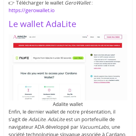
👉 Télécharger le wallet
GeroWallet
:
https://gerowallet.io
Le wallet AdaLite
Adalite wallet
Enfin, le dernier wallet de notre présentation, il
s’agit de
AdaLite
.
AdaLite
est un portefeuille de
navigateur ADA développé par
VacuumLabs
, une
société technologique slovaque associée à Cardano.