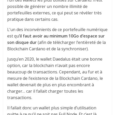
l’un des wallets les plus utilisés sur Cardano. Il est
possible de générer un nombre illimité de
portefeuilles externes, ce qui peut se révéler très
pratique dans certains cas.
L’un des inconvénients de ce portefeuille numérique
est qu
’il faut avoir au minimum 10Go d’espace sur
son disque dur
(afin de télécharger l’entièreté de la
Blockchain Cardano et de la synchroniser).
Jusqu’en 2020, le wallet Daedalus était une bonne
option, car la blockchain n’avait pas encore
beaucoup de transactions. Cependant, au fur et à
mesure de l’existence de la Blockchain Cardano, le
wallet devenait de plus en plus encombrant à
charger… car il fallait charger toutes les
transactions.
Il fallait donc un wallet plus simple d’utilisation
quitte à ce qu’il ne soit pas Full Node. Et c’est là