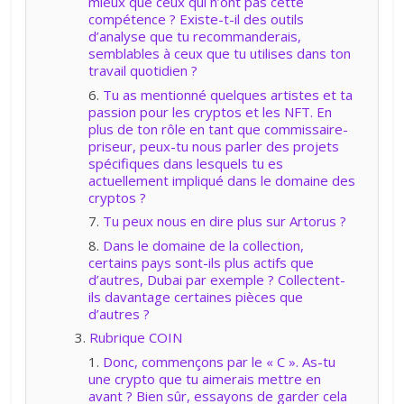
mieux que ceux qui n’ont pas cette
compétence ? Existe-t-il des outils
d’analyse que tu recommanderais,
semblables à ceux que tu utilises dans ton
travail quotidien ?
Tu as mentionné quelques artistes et ta
passion pour les cryptos et les NFT. En
plus de ton rôle en tant que commissaire-
priseur, peux-tu nous parler des projets
spécifiques dans lesquels tu es
actuellement impliqué dans le domaine des
cryptos ?
Tu peux nous en dire plus sur Artorus ?
Dans le domaine de la collection,
certains pays sont-ils plus actifs que
d’autres, Dubai par exemple ? Collectent-
ils davantage certaines pièces que
d’autres ?
Rubrique COIN
Donc, commençons par le « C ». As-tu
une crypto que tu aimerais mettre en
avant ? Bien sûr, essayons de garder cela