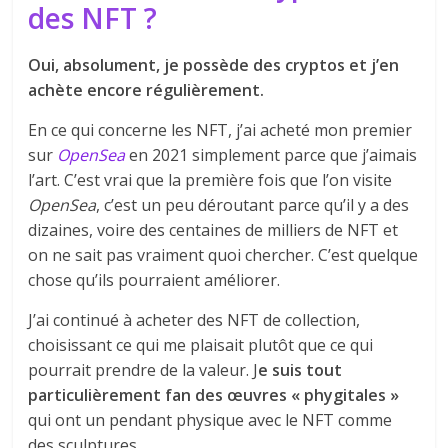
des NFT ?
Oui, absolument, je possède des cryptos et j’en
achète encore régulièrement.
En ce qui concerne les NFT, j’ai acheté mon premier
sur
OpenSea
en 2021 simplement parce que j’aimais
l’art. C’est vrai que la première fois que l’on visite
OpenSea
, c’est un peu déroutant parce qu’il y a des
dizaines, voire des centaines de milliers de NFT et
on ne sait pas vraiment quoi chercher. C’est quelque
chose qu’ils pourraient améliorer.
J’ai continué à acheter des NFT de collection,
choisissant ce qui me plaisait plutôt que ce qui
pourrait prendre de la valeur. J
e suis tout
particulièrement fan des œuvres « phygitales »
qui ont un pendant physique avec le NFT comme
des sculptures.