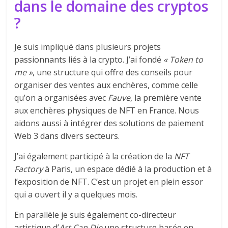
dans le domaine des cryptos
?
Je suis impliqué dans plusieurs projets
passionnants liés à la crypto. J’ai fondé
« Token to
me »
, une structure qui offre des conseils pour
organiser des ventes aux enchères, comme celle
qu’on a organisées avec
Fauve
, la première vente
aux enchères physiques de NFT en France. Nous
aidons aussi à intégrer des solutions de paiement
Web 3 dans divers secteurs.
J’ai également participé à la création de la
NFT
Factory
à Paris, un espace dédié à la production et à
l’exposition de NFT. C’est un projet en plein essor
qui a ouvert il y a quelques mois.
En parallèle je suis également co-directeur
artistique d’
Art Can Die
une structure basée en