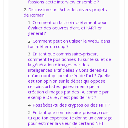
fassions cette interview ensemble ?
Discussion sur l’Art et les divers projets
de Romain
Comment on fait coin-crètement pour
évaluer des oeuvres d’art, et l’ART en
général ?
Comment peut on utiliser le Web3 dans
ton métier du coup ?
En tant que commissaire-priseur,
comment te positionnes-tu sur le sujet de
la génération d’images par des
intelligences artificielles ? Considères-tu
qu’un robot qui peint crée de l’art ? Quelle
est ton opinion sur le débat qui oppose
certains artistes qui estiment que la
création d’images par des IA, comme par
exemple Dall.e , n’est pas de l’art ?
Possèdes-tu des cryptos ou des NFT ?
En tant que commissaire-priseur, crois-
tu que ton expertise te donne un avantage
pour estimer la valeur de certains NFT