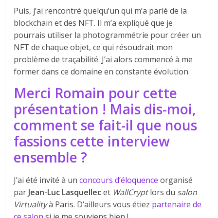
Puis, j’ai rencontré quelqu’un qui m’a parlé de la
blockchain et des NFT. Il m’a expliqué que je
pourrais utiliser la photogrammétrie pour créer un
NFT de chaque objet, ce qui résoudrait mon
problème de traçabilité. J’ai alors commencé à me
former dans ce domaine en constante évolution.
Merci Romain pour cette
présentation ! Mais dis-moi,
comment se fait-il que nous
fassions cette interview
ensemble ?
J’ai été invité à un
concours d’éloquence
organisé
par
Jean-Luc Lasquellec
et
WallCrypt
lors du
salon
Virtuality
à Paris. D’ailleurs vous étiez
partenaire de
ce salon
si je me souviens bien !