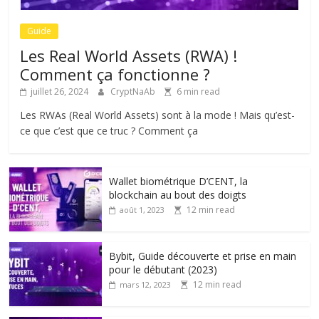
Guide
Les Real World Assets (RWA) !
Comment ça fonctionne ?
juillet 26, 2024
CryptNaAb
6 min read
Les RWAs (Real World Assets) sont à la mode ! Mais qu’est-
ce que c’est que ce truc ? Comment ça
Wallet biométrique D’CENT, la
blockchain au bout des doigts
12 min read
août 1, 2023
Bybit, Guide découverte et prise en main
pour le débutant (2023)
12 min read
mars 12, 2023