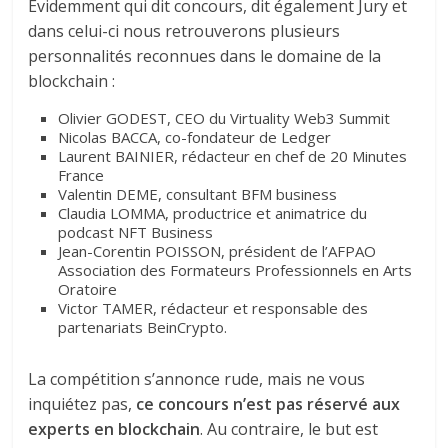
Évidemment qui dit concours, dit également Jury et
dans celui-ci nous retrouverons plusieurs
personnalités reconnues dans le domaine de la
blockchain :
Olivier GODEST, CEO du Virtuality Web3 Summit
Nicolas BACCA, co-fondateur de Ledger
Laurent BAINIER, rédacteur en chef de 20 Minutes
France
Valentin DEME, consultant BFM business
Claudia LOMMA, productrice et animatrice du
podcast NFT Business
Jean-Corentin POISSON, président de l’AFPAO
Association des Formateurs Professionnels en Arts
Oratoire
Victor TAMER, rédacteur et responsable des
partenariats BeinCrypto.
La compétition s’annonce rude, mais ne vous
inquiétez pas,
ce concours n’est pas réservé aux
experts en blockchain
. Au contraire, le but est