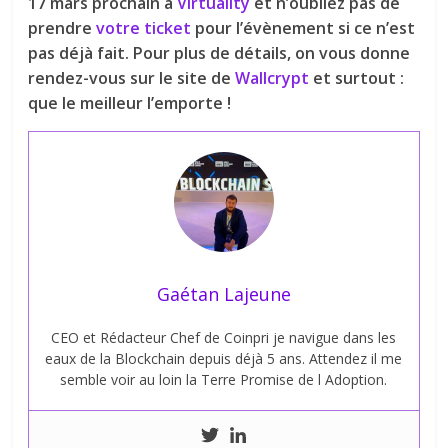
17 mars prochain à
Virtuality
et n’oubliez pas de
prendre
votre ticket
pour l’évènement si ce n’est
pas déjà fait. Pour plus de détails, on vous donne
rendez-vous sur le site de
Wallcrypt
et surtout :
que le meilleur l’emporte !
Gaétan Lajeune
CEO et Rédacteur Chef de Coinpri je navigue dans les
eaux de la Blockchain depuis déjà 5 ans. Attendez il me
semble voir au loin la Terre Promise de l Adoption.