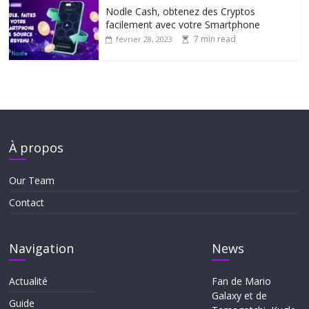
Nodle Cash, obtenez des Cryptos
facilement avec votre Smartphone
7 min read
février 28, 2023
À propos
Our Team
Contact
Navigation
News
Actualité
Fan de Mario
Galaxy et de
Guide