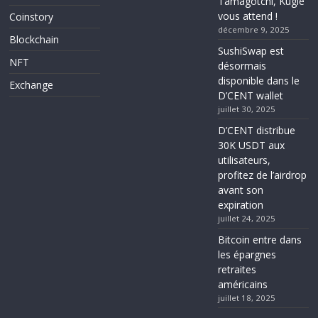
Tamagotchi, Kugle
vous attend !
Coinstory
décembre 9, 2025
Blockchain
SushiSwap est
NFT
désormais
disponible dans le
Exchange
D’CENT wallet
juillet 30, 2025
D’CENT distribue
30K USDT aux
utilisateurs,
profitez de l’airdrop
avant son
expiration
juillet 24, 2025
Bitcoin entre dans
les épargnes
retraites
américains
juillet 18, 2025