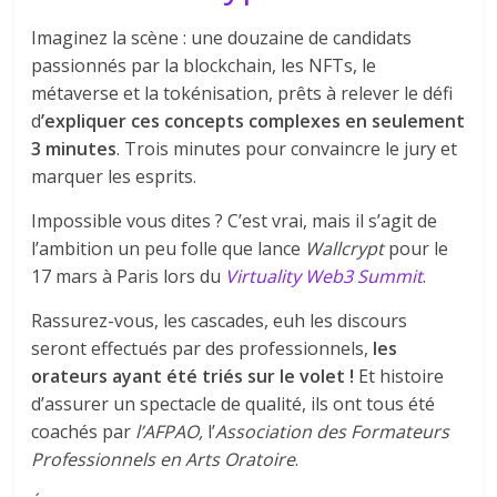
Imaginez la scène : une douzaine de candidats
passionnés par la blockchain, les NFTs, le
métaverse et la tokénisation, prêts à relever le défi
d
’expliquer ces concepts complexes en seulement
3 minutes
. Trois minutes pour convaincre le jury et
marquer les esprits.
Impossible vous dites ? C’est vrai, mais il s’agit de
l’ambition un peu folle que lance
Wallcrypt
pour le
17 mars à Paris lors du
Virtuality Web3 Summit
.
Rassurez-vous, les cascades, euh les discours
seront effectués par des professionnels,
les
orateurs ayant été triés sur le volet !
Et histoire
d’assurer un spectacle de qualité, ils ont tous été
coachés par
l’AFPAO,
l’
Association des Formateurs
Professionnels en Arts Oratoire
.