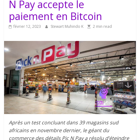
N Pay accepte le
paiement en Bitcoin
février 12, 2023
Stewart Muhindo K
2 min read
Après un test concluant dans 39 magasins sud
africains en novembre dernier, le géant du
commerce des détails Pic N Pay a résolu d’éteindre