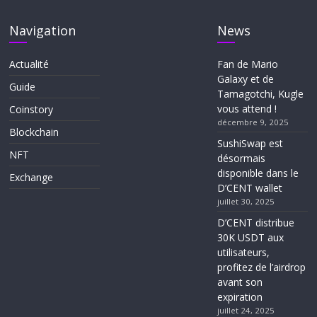
Navigation
News
Actualité
Fan de Mario
Galaxy et de
Guide
Tamagotchi, Kugle
vous attend !
Coinstory
décembre 9, 2025
Blockchain
SushiSwap est
NFT
désormais
disponible dans le
Exchange
D’CENT wallet
juillet 30, 2025
D’CENT distribue
30K USDT aux
utilisateurs,
profitez de l’airdrop
avant son
expiration
juillet 24, 2025