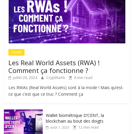
Guide
Les Real World Assets (RWA) !
Comment ça fonctionne ?
juillet 26, 2024
CryptNaAb
6 min read
Les RWAs (Real World Assets) sont à la mode ! Mais qu’est-
ce que c’est que ce truc ? Comment ça
Wallet biométrique D’CENT, la
blockchain au bout des doigts
12 min read
août 1, 2023