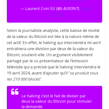
— Laurent Coin SU (@L4UR3N7)
March
11, 2024
Selon la journaliste analyste, cette baisse de moitié
de la valeur du Bitcoin est liée à la nature même de
cet actif. En effet, le halving qui interviendra mi-avril
entraînera une division par deux de la valeur du
Bitcoin, soutient-elle. Un argument visiblement
partagé par le co-présentateur de l’émission
télévisée qui a précisé que le halving interviendra le
19 avril 2024, avant d’ajouter qu’il “
se produit tous
les 210 000 blocks
”.
Le halving c’est le fait de diviser par
deux la valeur du Bitcoin pour stimuler
la demande.