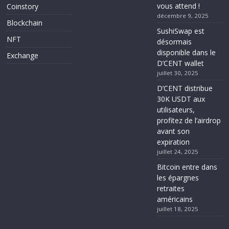
vous attend !
Coinstory
décembre 9, 2025
Blockchain
SushiSwap est
NFT
désormais
disponible dans le
Exchange
D’CENT wallet
juillet 30, 2025
D’CENT distribue
30K USDT aux
utilisateurs,
profitez de l’airdrop
avant son
expiration
juillet 24, 2025
Bitcoin entre dans
les épargnes
retraites
américains
juillet 18, 2025