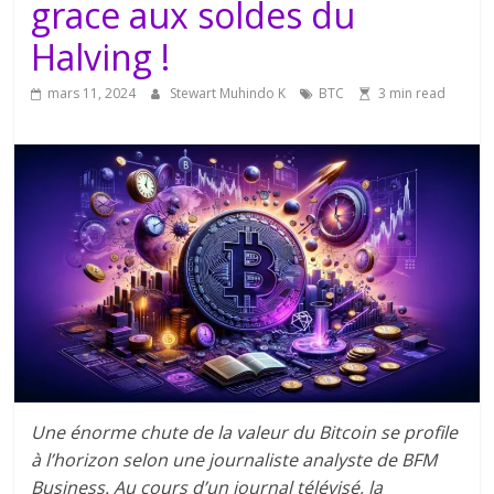
grace aux soldes du
Halving !
mars 11, 2024
Stewart Muhindo K
BTC
3 min read
Une énorme chute de la valeur du Bitcoin se profile
à l’horizon selon une journaliste analyste de BFM
Business. Au cours d’un journal télévisé, la