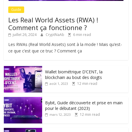
Guide
Les Real World Assets (RWA) !
Comment ça fonctionne ?
juillet 26, 2024
CryptNaAb
6 min read
Les RWAs (Real World Assets) sont à la mode ! Mais qu’est-
ce que c’est que ce truc ? Comment ça
Wallet biométrique D’CENT, la
blockchain au bout des doigts
12 min read
août 1, 2023
Bybit, Guide découverte et prise en main
pour le débutant (2023)
12 min read
mars 12, 2023