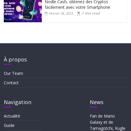
Nodle Cash, obtenez des Cryptos
facilement avec votre Smartphone
7 min read
février 28, 2023
À propos
Our Team
Contact
Navigation
News
Actualité
Fan de Mario
Galaxy et de
Guide
Tamagotchi, Kugle