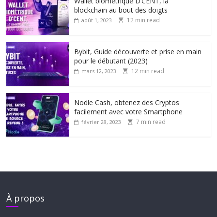
Wallet biométrique D’CENT, la
blockchain au bout des doigts
12 min read
août 1, 2023
Bybit, Guide découverte et prise en main
pour le débutant (2023)
12 min read
mars 12, 2023
Nodle Cash, obtenez des Cryptos
facilement avec votre Smartphone
7 min read
février 28, 2023
À propos