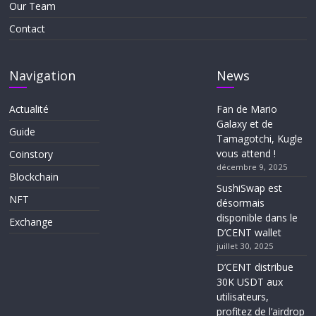
Our Team
Contact
Navigation
News
Actualité
Fan de Mario
Galaxy et de
Guide
Tamagotchi, Kugle
vous attend !
Coinstory
décembre 9, 2025
Blockchain
SushiSwap est
NFT
désormais
disponible dans le
Exchange
D’CENT wallet
juillet 30, 2025
D’CENT distribue
30K USDT aux
utilisateurs,
profitez de l’airdrop