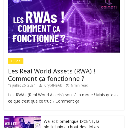
Guide
Les Real World Assets (RWA) !
Comment ça fonctionne ?
juillet 26, 2024
CryptNaAb
6 min read
Les RWAs (Real World Assets) sont à la mode ! Mais qu’est-
ce que c’est que ce truc ? Comment ça
Wallet biométrique D’CENT, la
blockchain au bout des doigts