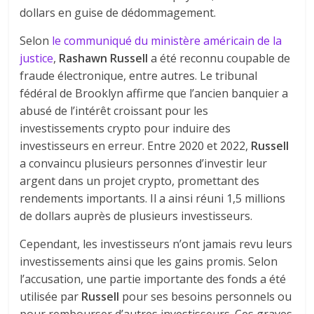
dollars en guise de dédommagement.
Selon
le communiqué du ministère américain de la
justice
,
Rashawn Russell
a été reconnu coupable de
fraude électronique, entre autres. Le tribunal
fédéral de Brooklyn affirme que l’ancien banquier a
abusé de l’intérêt croissant pour les
investissements crypto pour induire des
investisseurs en erreur. Entre 2020 et 2022,
Russell
a convaincu plusieurs personnes d’investir leur
argent dans un projet crypto, promettant des
rendements importants. Il a ainsi réuni 1,5 millions
de dollars auprès de plusieurs investisseurs.
Cependant, les investisseurs n’ont jamais revu leurs
investissements ainsi que les gains promis. Selon
l’accusation, une partie importante des fonds a été
utilisée par
Russell
pour ses besoins personnels ou
pour rembourser d’autres investisseurs. Ces graves