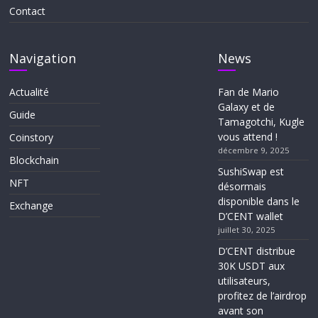
Contact
Navigation
News
Actualité
Fan de Mario
Galaxy et de
Guide
Tamagotchi, Kugle
vous attend !
Coinstory
décembre 9, 2025
Blockchain
SushiSwap est
NFT
désormais
disponible dans le
Exchange
D’CENT wallet
juillet 30, 2025
D’CENT distribue
30K USDT aux
utilisateurs,
profitez de l’airdrop
avant son