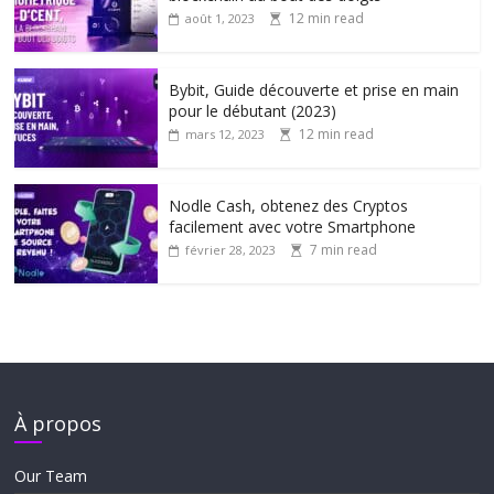
12 min read
août 1, 2023
Bybit, Guide découverte et prise en main
pour le débutant (2023)
12 min read
mars 12, 2023
Nodle Cash, obtenez des Cryptos
facilement avec votre Smartphone
7 min read
février 28, 2023
À propos
Our Team