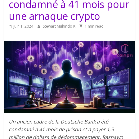
condamné à 41 mois pour
une arnaque crypto
juin 1, 2024
Stewart Muhindo K
1 min read
Un ancien cadre de la Deutsche Bank a été
condamné à 41 mois de prison et à payer 1,5
million de dollars de dédommagement. Rashawn