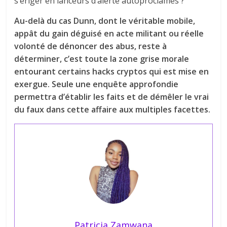
s’ériger en lanceurs d’alerte autoproclamés ?
Au-delà du cas Dunn, dont le véritable mobile,
appât du gain déguisé en acte militant ou réelle
volonté de dénoncer des abus, reste à
déterminer, c’est toute la zone grise morale
entourant certains hacks cryptos qui est mise en
exergue. Seule une enquête approfondie
permettra d’établir les faits et de démêler le vrai
du faux dans cette affaire aux multiples facettes.
Patricia Zamwana