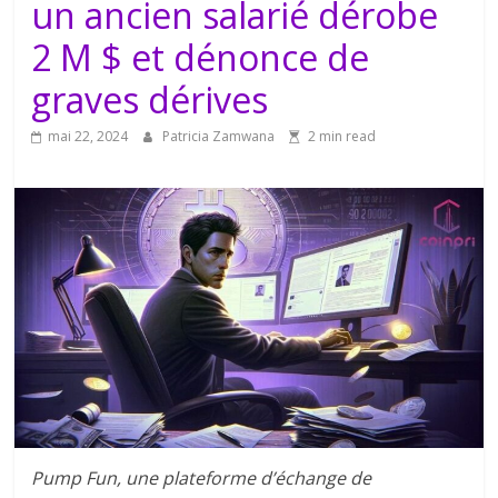
un ancien salarié dérobe
2 M $ et dénonce de
graves dérives
mai 22, 2024
Patricia Zamwana
2 min read
Pump Fun, une plateforme d’échange de