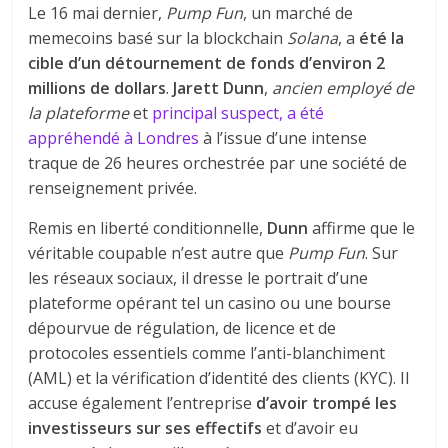
Le 16 mai dernier,
Pump Fun
, un marché de
memecoins basé sur la blockchain
Solana
, a
été la
cible d’un détournement de fonds d’environ 2
millions de dollars
.
Jarett Dunn
,
ancien employé de
la plateforme
et
principal suspect, a été
appréhendé à Londres
à l’issue d’une intense
traque de 26 heures orchestrée par une société de
renseignement privée.
Remis en liberté conditionnelle,
Dunn
affirme que le
véritable coupable n’est autre que
Pump Fun
. Sur
les réseaux sociaux, il dresse le portrait d’une
plateforme opérant tel un casino ou une bourse
dépourvue de régulation, de licence et de
protocoles essentiels comme l’anti-blanchiment
(AML) et la vérification d’identité des clients (KYC). Il
accuse également l’entreprise
d’avoir trompé les
investisseurs sur ses effectifs
et d’avoir eu