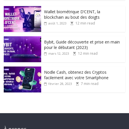
Wallet biométrique D’CENT, la
blockchain au bout des doigts
12 min read
août 1, 2023
Bybit, Guide découverte et prise en main
pour le débutant (2023)
12 min read
mars 12, 2023
Nodle Cash, obtenez des Cryptos
facilement avec votre Smartphone
7 min read
février 28, 2023