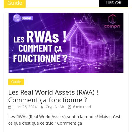
Guide
Tout Voir
Guide
Les Real World Assets (RWA) !
Comment ça fonctionne ?
juillet 26, 2024
CryptNaAb
6 min read
Les RWAs (Real World Assets) sont à la mode ! Mais qu’est-
ce que c’est que ce truc ? Comment ça