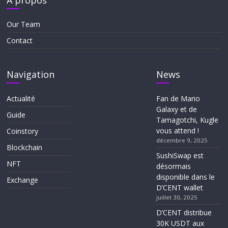
À propos
Our Team
Contact
Navigation
News
Actualité
Fan de Mario
Galaxy et de
Guide
Tamagotchi, Kugle
vous attend !
Coinstory
décembre 9, 2025
Blockchain
SushiSwap est
NFT
désormais
disponible dans le
Exchange
D’CENT wallet
juillet 30, 2025
D’CENT distribue
30K USDT aux