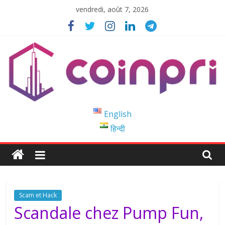
Passer
vendredi, août 7, 2026
au
contenu
Coinpri
English
हिन्दी
Blockchain
Easy
to
Coinprihend
Scam et Hack
Scandale chez Pump Fun,