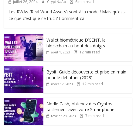
juillet 26, 2024
CryptNaAb
6 min read
Les RWAs (Real World Assets) sont à la mode ! Mais qu’est-
ce que c’est que ce truc ? Comment ça
Wallet biométrique D’CENT, la
blockchain au bout des doigts
12 min read
août 1, 2023
Bybit, Guide découverte et prise en main
pour le débutant (2023)
12 min read
mars 12, 2023
Nodle Cash, obtenez des Cryptos
facilement avec votre Smartphone
7 min read
février 28, 2023