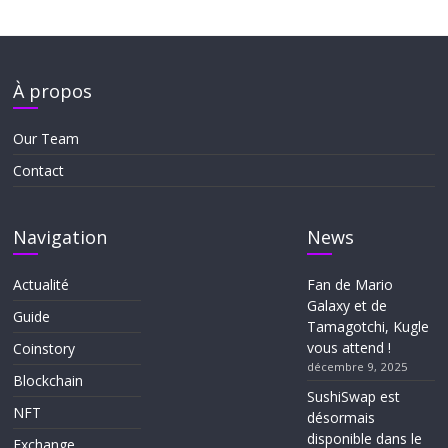
À propos
Our Team
Contact
Navigation
News
Actualité
Fan de Mario
Galaxy et de
Guide
Tamagotchi, Kugle
vous attend !
Coinstory
décembre 9, 2025
Blockchain
SushiSwap est
NFT
désormais
disponible dans le
Exchange