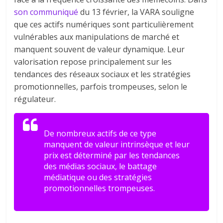
son communiqué
du 13 février, la VARA souligne
que ces actifs numériques sont particulièrement
vulnérables aux manipulations de marché et
manquent souvent de valeur dynamique. Leur
valorisation repose principalement sur les
tendances des réseaux sociaux et les stratégies
promotionnelles, parfois trompeuses, selon le
régulateur.
De nombreux actifs de ce type
manquent de valeur intrinsèque et leur
prix est déterminé par les tendances
des médias sociaux, le battage
médiatique ou des stratégies
promotionnelles trompeuses.