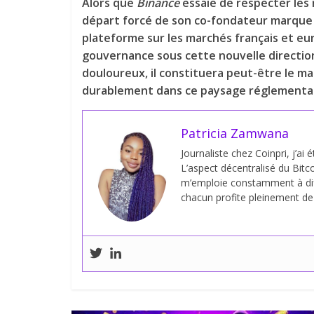
Alors que
Binance
essaie de respecter les 
départ forcé de son co-fondateur marque c
plateforme sur les marchés français et e
gouvernance sous cette nouvelle direction
douloureux, il constituera peut-être le ma
durablement dans ce paysage réglementair
Patricia Zamwana
Journaliste chez Coinpri, j’ai 
L’aspect décentralisé du Bitco
m’emploie constamment à dif
chacun profite pleinement de s