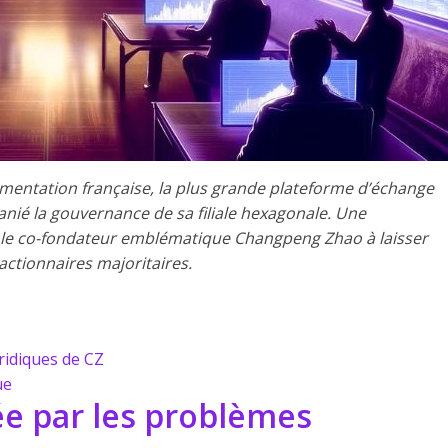
ementation française, la plus grande plateforme d’échange
ié la gouvernance de sa filiale hexagonale. Une
t le co-fondateur emblématique Changpeng Zhao à laisser
actionnaires majoritaires.
ridiques de CZ
ue
ée par les problèmes