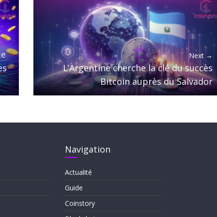
te
Next →
es
L’Argentine cherche la clé du succès
Bitcoin auprès du Salvador
Navigation
Actualité
Guide
Coinstory