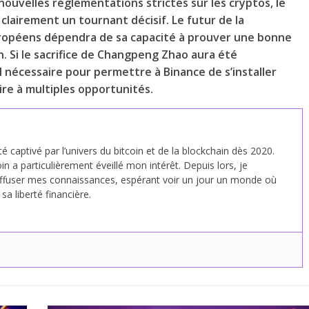
nouvelles réglementations strictes sur les cryptos, le
lairement un tournant décisif. Le futur de la
uropéens dépendra de sa capacité à prouver une bonne
. Si le sacrifice de Changpeng Zhao aura été
l nécessaire pour permettre à Binance de s’installer
e à multiples opportunités.
été captivé par l’univers du bitcoin et de la blockchain dès 2020.
in a particulièrement éveillé mon intérêt. Depuis lors, je
fuser mes connaissances, espérant voir un jour un monde où
a liberté financière.