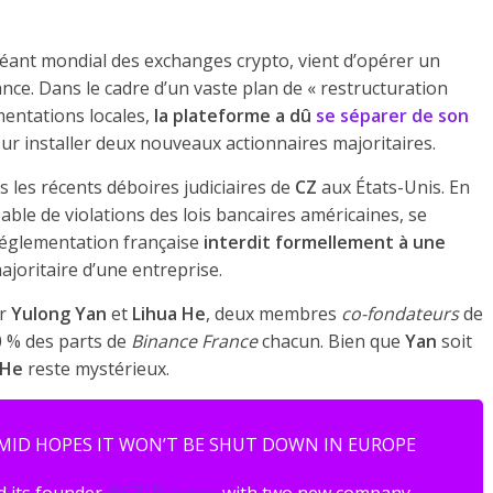
éant mondial des exchanges crypto, vient d’opérer un
ce. Dans le cadre d’un vaste plan de « restructuration
mentations locales,
la plateforme a dû
se séparer de son
our installer deux nouveaux actionnaires majoritaires.
 les récents déboires judiciaires de
CZ
aux États-Unis. En
able de violations des lois bancaires américaines, se
 réglementation française
interdit formellement à une
joritaire d’une entreprise.
r
Yulong Yan
et
Lihua He
, deux membres
co-fondateurs
de
50 % des parts de
Binance France
chacun. Bien que
Yan
soit
He
reste mystérieux.
MID HOPES IT WON’T BE SHUT DOWN IN EUROPE