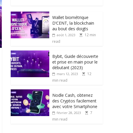
Wallet biométrique
D’CENT, la blockchain
au bout des doigts
12 min
août 1, 2023
read
Bybit, Guide découverte
et prise en main pour le
débutant (2023)
12
mars 12, 2023
min read
Nodle Cash, obtenez
des Cryptos facilement
avec votre Smartphone
7
février 28, 2023
min read