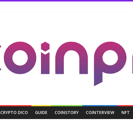
CRYPTO DICO
GUIDE
COINSTORY
COINTERVIEW
NFT