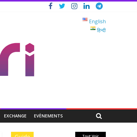
English
हिन्दी
EXCHANGE
EVÈNEMENTS
Guide
Tout Voir