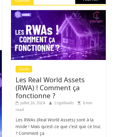
Guide
Les Real World Assets
(RWA) ! Comment ça
fonctionne ?
juillet 26, 2024
CryptNaAb
6 min
read
Les RWAs (Real World Assets) sont à la
mode ! Mais qu’est-ce que c’est que ce truc
? Comment ça