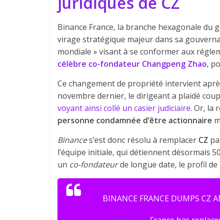
juridiques de CZ
Binance France, la branche hexagonale du g
virage stratégique majeur dans sa gouvernan
mondiale » visant à se conformer aux régle
célèbre co-fondateur
Changpeng Zhao
, p
Ce changement de propriété intervient après
novembre dernier, le dirigeant a plaidé coup
voyant ainsi collé un casier judiciaire
. Or, la
personne condamnée d’être actionnaire
ma
Binance
s’est donc résolu à remplacer
CZ
pa
l’équipe initiale, qui détiennent désormais 
un
co-fondateur
de longue date, le profil de
BINANCE FRANCE DUMPS CZ A