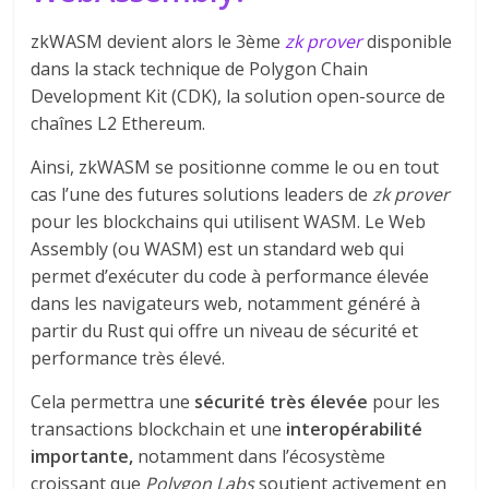
zkWASM devient alors le 3ème
zk prover
disponible
dans la stack technique de Polygon Chain
Development Kit (CDK), la solution open-source de
chaînes L2 Ethereum.
Ainsi, zkWASM se positionne comme le ou en tout
cas l’une des futures solutions leaders de
zk prover
pour les blockchains qui utilisent WASM. Le Web
Assembly (ou WASM) est un standard web qui
permet d’exécuter du code à performance élevée
dans les navigateurs web, notamment généré à
partir du Rust qui offre un niveau de sécurité et
performance très élevé.
Cela permettra une
sécurité très élevée
pour les
transactions blockchain et une
interopérabilité
importante,
notamment dans l’écosystème
croissant que
Polygon Labs
soutient activement en