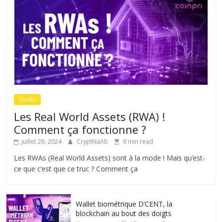
Guide
Les Real World Assets (RWA) !
Comment ça fonctionne ?
juillet 26, 2024
CryptNaAb
6 min read
Les RWAs (Real World Assets) sont à la mode ! Mais qu’est-
ce que c’est que ce truc ? Comment ça
Wallet biométrique D’CENT, la
blockchain au bout des doigts