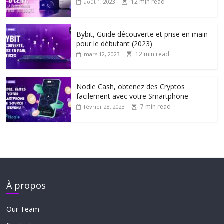
12 min read
août 1, 2023
Bybit, Guide découverte et prise en main
pour le débutant (2023)
12 min read
mars 12, 2023
Nodle Cash, obtenez des Cryptos
facilement avec votre Smartphone
7 min read
février 28, 2023
À propos
Our Team