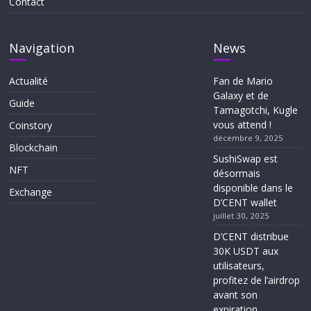
Contact
Navigation
News
Actualité
Fan de Mario
Galaxy et de
Guide
Tamagotchi, Kugle
vous attend !
Coinstory
décembre 9, 2025
Blockchain
SushiSwap est
NFT
désormais
disponible dans le
Exchange
D’CENT wallet
juillet 30, 2025
D’CENT distribue
30K USDT aux
utilisateurs,
profitez de l’airdrop
avant son
expiration