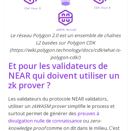
Le réseau Polygon 2.0 est un ensemble de chaînes
L2 basées sur Polygon CDK
(https://wiki.polygon.technology/docs/cdk/what-is-
polygon-cdk/)
Et pour les validateurs de
NEAR qui doivent utiliser un
zk prover ?
Les validateurs du protocole NEAR validators,
utiliser un
zkWASM prover
simplifie le process et
surtout permet de générer des
preuves à
divulgation nulle de connaissance
ou
zero-
knowledge proof
comme on dit dans le milieu. C’est