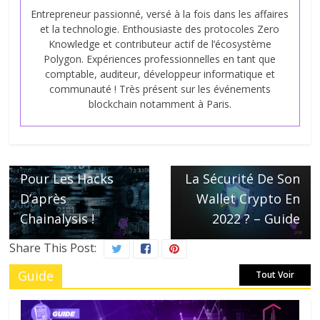
Entrepreneur passionné, versé à la fois dans les affaires
et la technologie. Enthousiaste des protocoles Zero
Knowledge et contributeur actif de l’écosystème
Polygon. Expériences professionnelles en tant que
comptable, auditeur, développeur informatique et
communauté ! Très présent sur les événements
blockchain notamment à Paris.
← Previous
Crypto, 2022 Est
Next →
La Meilleure Année
Comment Assurer
Pour Les Hacks
La Sécurité De Son
D’après
Wallet Crypto En
Chainalysis !
2022 ? – Guide
Share This Post:
Guide
Tout Voir