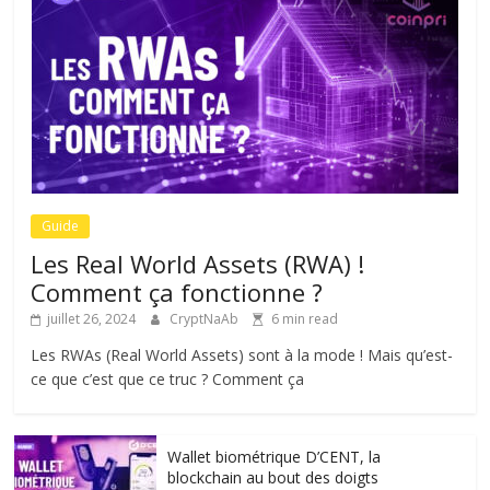
Guide
Les Real World Assets (RWA) !
Comment ça fonctionne ?
juillet 26, 2024
CryptNaAb
6 min read
Les RWAs (Real World Assets) sont à la mode ! Mais qu’est-
ce que c’est que ce truc ? Comment ça
Wallet biométrique D’CENT, la
blockchain au bout des doigts