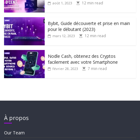
12 min read
août 1, 2023
Bybit, Guide découverte et prise en main
pour le débutant (2023)
12 min read
mars 12, 2023
Nodle Cash, obtenez des Cryptos
facilement avec votre Smartphone
7 min read
février 28, 2023
À propos
Our Team