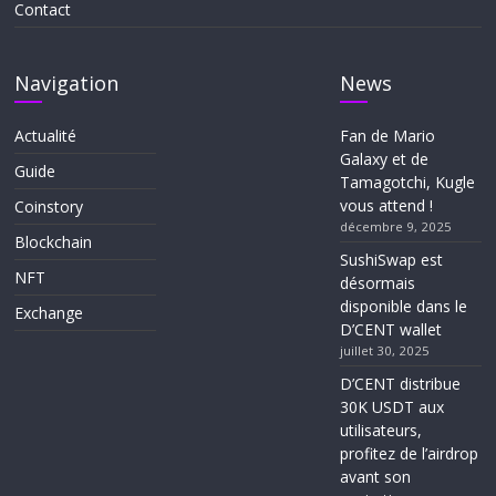
Contact
Navigation
News
Actualité
Fan de Mario
Galaxy et de
Guide
Tamagotchi, Kugle
vous attend !
Coinstory
décembre 9, 2025
Blockchain
SushiSwap est
NFT
désormais
disponible dans le
Exchange
D’CENT wallet
juillet 30, 2025
D’CENT distribue
30K USDT aux
utilisateurs,
profitez de l’airdrop
avant son