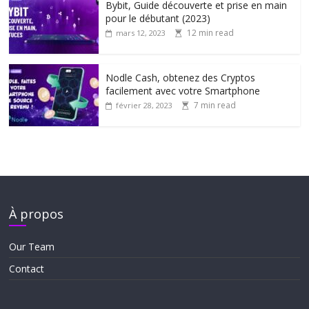
Bybit, Guide découverte et prise en main
pour le débutant (2023)
12 min read
mars 12, 2023
Nodle Cash, obtenez des Cryptos
facilement avec votre Smartphone
7 min read
février 28, 2023
À propos
Our Team
Contact