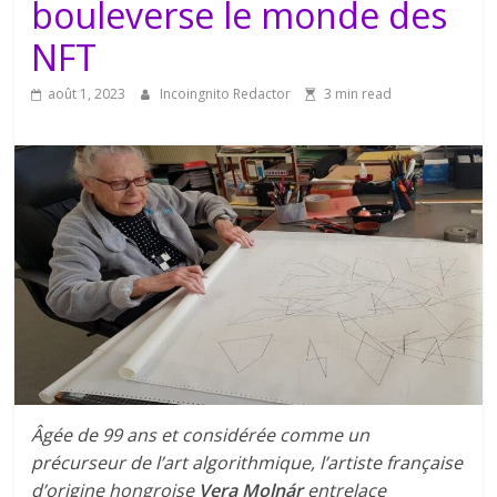
bouleverse le monde des
NFT
août 1, 2023
Incoingnito Redactor
3 min read
Âgée de 99 ans et considérée comme un
précurseur de l’art algorithmique, l’artiste française
d’origine hongroise
Vera Molnár
entrelace