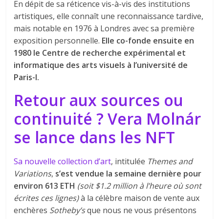
En dépit de sa réticence vis-à-vis des institutions
artistiques, elle connaît une reconnaissance tardive,
mais notable en 1976 à Londres avec sa première
exposition personnelle.
Elle co-fonde ensuite en
1980 le Centre de recherche expérimental et
informatique des arts visuels à l’université de
Paris-I.
Retour aux sources ou
continuité ? Vera Molnár
se lance dans les NFT
Sa nouvelle collection d’art
, intitulée
Themes and
Variations
,
s’est vendue la semaine dernière pour
environ 613 ETH
(soit $1.2 million à l’heure où sont
écrites ces lignes)
à la célèbre maison de vente aux
enchères
Sotheby’s
que nous ne vous présentons