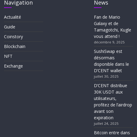
Navigation
News
Actualité
Fan de Mario
Galaxy et de
Guide
Tamagotchi, Kugle
vous attend !
Coinstory
décembre 9, 2025
Blockchain
SushiSwap est
NFT
désormais
disponible dans le
Exchange
D’CENT wallet
juillet 30, 2025
D’CENT distribue
30K USDT aux
utilisateurs,
profitez de l’airdrop
avant son
expiration
juillet 24, 2025
Bitcoin entre dans