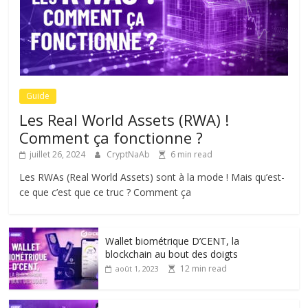
Guide
Les Real World Assets (RWA) !
Comment ça fonctionne ?
juillet 26, 2024
CryptNaAb
6 min read
Les RWAs (Real World Assets) sont à la mode ! Mais qu’est-
ce que c’est que ce truc ? Comment ça
Wallet biométrique D’CENT, la
blockchain au bout des doigts
12 min read
août 1, 2023