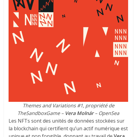
Themes and Variations #1, propriété de
TheSandboxGame –
Vera Molnár
– OpenSea
Les NFTs sont des unités de données stockées sur
la blockchain qui certifient qu’un actif numérique est
unique et non fongible, donnant au travail de
Vera