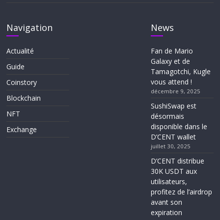
Navigation
News
Actualité
Fan de Mario
Galaxy et de
Guide
Tamagotchi, Kugle
vous attend !
Coinstory
décembre 9, 2025
Blockchain
SushiSwap est
NFT
désormais
disponible dans le
Exchange
D’CENT wallet
juillet 30, 2025
D’CENT distribue
30K USDT aux
utilisateurs,
profitez de l’airdrop
avant son
expiration