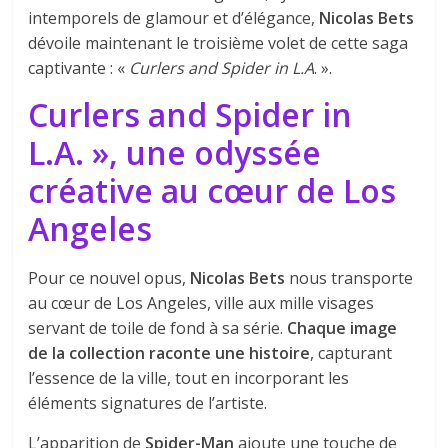
intemporels de glamour et d’élégance,
Nicolas Bets
dévoile maintenant le troisième volet de cette saga
captivante : «
Curlers and Spider in L.A
. ».
Curlers and Spider in
L.A. », une odyssée
créative au cœur de Los
Angeles
Pour ce nouvel opus,
Nicolas Bets
nous transporte
au cœur de Los Angeles, ville aux mille visages
servant de toile de fond à sa série.
Chaque image
de la collection raconte une histoire
, capturant
l’essence de la ville, tout en incorporant les
éléments signatures de l’artiste.
L’apparition de
Spider-Man
ajoute une touche de