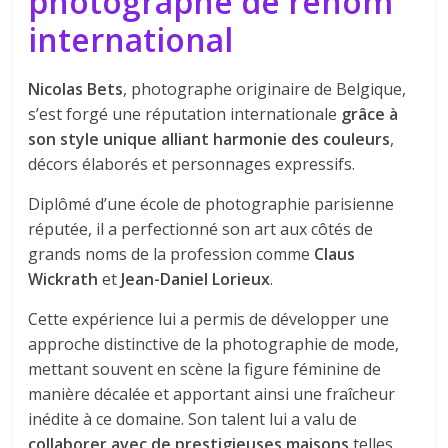
photographe de renom
international
Nicolas Bets
, photographe originaire de Belgique,
s’est forgé une réputation internationale
grâce à
son style unique alliant harmonie des couleurs
,
décors élaborés et personnages expressifs.
Diplômé d’une école de photographie parisienne
réputée, il a perfectionné son art aux côtés de
grands noms de la profession comme
Claus
Wickrath
et
Jean-Daniel Lorieux
.
Cette expérience lui a permis de développer une
approche distinctive de la photographie de mode,
mettant souvent en scène la figure féminine de
manière décalée et apportant ainsi une fraîcheur
inédite à ce domaine. Son talent lui a valu de
collaborer avec de prestigieuses maisons
telles