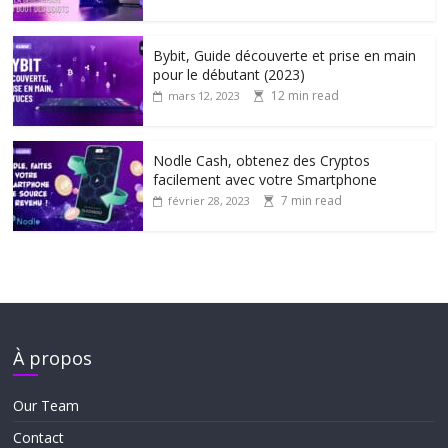
Bybit, Guide découverte et prise en main
pour le débutant (2023)
12 min read
mars 12, 2023
Nodle Cash, obtenez des Cryptos
facilement avec votre Smartphone
7 min read
février 28, 2023
À propos
Our Team
Contact