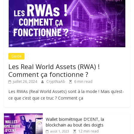
Guide
Les Real World Assets (RWA) !
Comment ça fonctionne ?
juillet 26, 2024
CryptNaAb
6 min read
Les RWAs (Real World Assets) sont à la mode ! Mais qu’est-
ce que c’est que ce truc ? Comment ça
Wallet biométrique D’CENT, la
blockchain au bout des doigts
12 min read
août 1, 2023