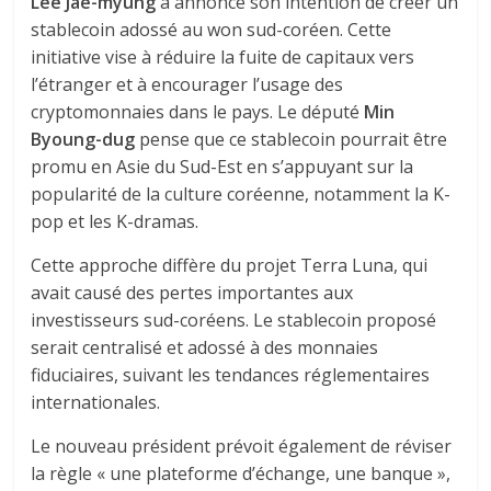
Lee Jae-myung
a annoncé son intention de créer un
stablecoin adossé au won sud-coréen. Cette
initiative vise à réduire la fuite de capitaux vers
l’étranger et à encourager l’usage des
cryptomonnaies dans le pays. Le député
Min
Byoung-dug
pense que ce stablecoin pourrait être
promu en Asie du Sud-Est en s’appuyant sur la
popularité de la culture coréenne, notamment la K-
pop et les K-dramas.
Cette approche diffère du projet Terra Luna, qui
avait causé des pertes importantes aux
investisseurs sud-coréens. Le stablecoin proposé
serait centralisé et adossé à des monnaies
fiduciaires, suivant les tendances réglementaires
internationales.
Le nouveau président prévoit également de réviser
la règle « une plateforme d’échange, une banque »,