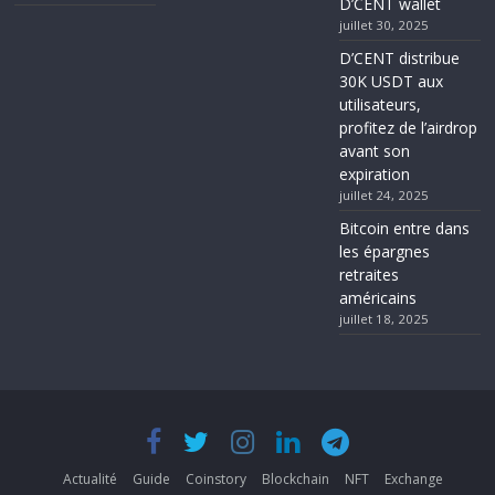
D’CENT wallet
juillet 30, 2025
D’CENT distribue
30K USDT aux
utilisateurs,
profitez de l’airdrop
avant son
expiration
juillet 24, 2025
Bitcoin entre dans
les épargnes
retraites
américains
juillet 18, 2025
Actualité
Guide
Coinstory
Blockchain
NFT
Exchange