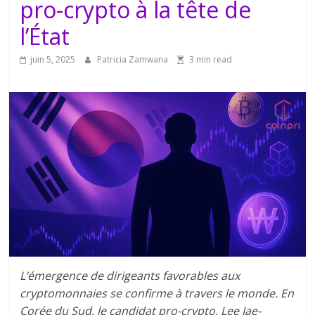
pro-crypto à la tête de
l’État
juin 5, 2025
Patricia Zamwana
3 min read
L’émergence de dirigeants favorables aux
cryptomonnaies se confirme à travers le monde. En
Corée du Sud, le candidat pro-crypto, Lee Jae-