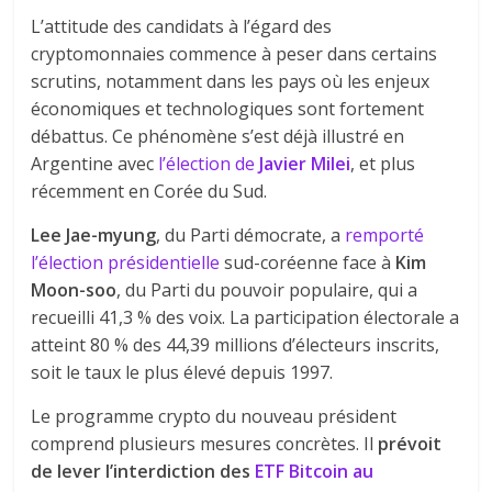
L’attitude des candidats à l’égard des
cryptomonnaies commence à peser dans certains
scrutins, notamment dans les pays où les enjeux
économiques et technologiques sont fortement
débattus. Ce phénomène s’est déjà illustré en
Argentine avec
l’élection de
Javier Milei
, et plus
récemment en Corée du Sud.
Lee Jae-myung
, du Parti démocrate, a
remporté
l’élection présidentielle
sud-coréenne face à
Kim
Moon-soo
, du Parti du pouvoir populaire, qui a
recueilli 41,3 % des voix. La participation électorale a
atteint 80 % des 44,39 millions d’électeurs inscrits,
soit le taux le plus élevé depuis 1997.
Le programme crypto du nouveau président
comprend plusieurs mesures concrètes. Il
prévoit
de lever l’interdiction des
ETF Bitcoin au