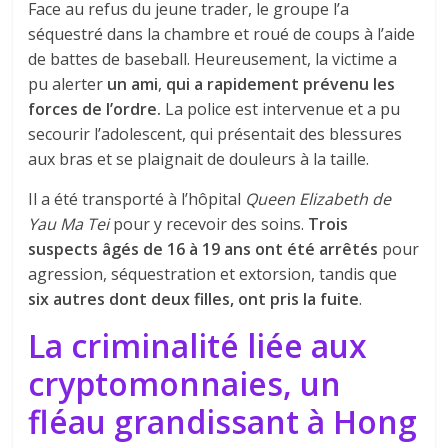
Face au refus du jeune trader, le groupe l’a
séquestré dans la chambre et roué de coups à l’aide
de battes de baseball. Heureusement, la victime a
pu alerter
un ami
,
qui a rapidement prévenu les
forces de l’ordre.
La police est intervenue et a pu
secourir l’adolescent, qui présentait des blessures
aux bras et se plaignait de douleurs à la taille.
Il a été transporté à l’hôpital
Queen Elizabeth de
Yau Ma Tei
pour y recevoir des soins.
Trois
suspects âgés de 16 à 19 ans ont été arrêtés
pour
agression, séquestration et extorsion, tandis que
six autres dont deux filles, ont pris la fuite
.
La criminalité liée aux
cryptomonnaies, un
fléau grandissant à Hong