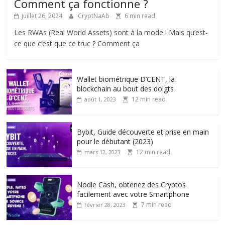
Comment ça fonctionne ?
juillet 26, 2024
CryptNaAb
6 min read
Les RWAs (Real World Assets) sont à la mode ! Mais qu’est-
ce que c’est que ce truc ? Comment ça
Wallet biométrique D’CENT, la
blockchain au bout des doigts
12 min read
août 1, 2023
Bybit, Guide découverte et prise en main
pour le débutant (2023)
12 min read
mars 12, 2023
Nodle Cash, obtenez des Cryptos
facilement avec votre Smartphone
7 min read
février 28, 2023