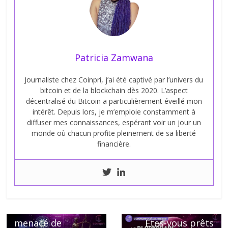
Patricia Zamwana
Journaliste chez Coinpri, j’ai été captivé par l’univers du
bitcoin et de la blockchain dès 2020. L’aspect
décentralisé du Bitcoin a particulièrement éveillé mon
intérêt. Depuis lors, je m’emploie constamment à
diffuser mes connaissances, espérant voir un jour un
monde où chacun profite pleinement de sa liberté
financière.
← Previous
L’exchange Bitget
Next →
menacé de
Etes-vous prêts