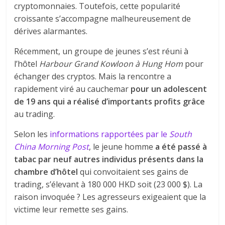
cryptomonnaies. Toutefois, cette popularité
croissante s’accompagne malheureusement de
dérives alarmantes.
Récemment, un groupe de jeunes s’est réuni à
l’hôtel
Harbour Grand Kowloon à Hung Hom
pour
échanger des cryptos. Mais la rencontre a
rapidement viré au cauchemar
pour un adolescent
de 19 ans qui a réalisé d’importants profits grâce
au trading.
Selon les
informations rapportées par le
South
China Morning Post
, le jeune homme
a été passé à
tabac par neuf autres individus présents dans la
chambre d’hôtel
qui convoitaient ses gains de
trading, s’élevant à 180 000 HKD soit (23 000 $). La
raison invoquée ? Les agresseurs exigeaient que la
victime leur remette ses gains.