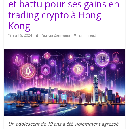
et battu pour ses gains en
trading crypto à Hong
Kong
avril 9, 2024
Patricia Zamwana
2 min read
Un adolescent de 19 ans a été violemment agressé