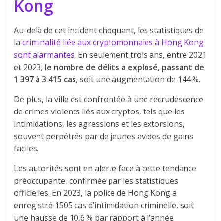
Kong
Au-delà de cet incident choquant, les statistiques de
la
criminalité liée aux cryptomonnaies à Hong Kong
sont alarmantes
. En seulement trois ans, entre 2021
et 2023,
le nombre de délits a explosé, passant de
1 397 à 3 415 cas
, soit une augmentation de 144 %.
De plus, la ville est confrontée à une recrudescence
de crimes violents liés aux cryptos, tels que les
intimidations, les agressions et les extorsions,
souvent perpétrés par de jeunes avides de gains
faciles.
Les autorités sont en alerte face à cette tendance
préoccupante, confirmée par les statistiques
officielles. En 2023, la police de Hong Kong a
enregistré 1505 cas d’intimidation criminelle, soit
une hausse de 10,6 % par rapport à l’année