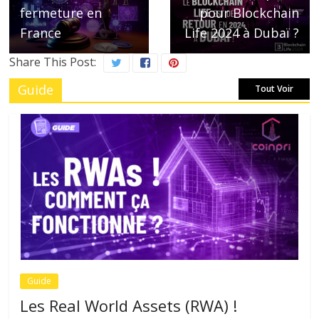
fermeture en
pour Blockchain
France
Life 2024 à Dubaï ?
Share This Post:
Guide
Tout Voir
Guide
Les Real World Assets (RWA) !