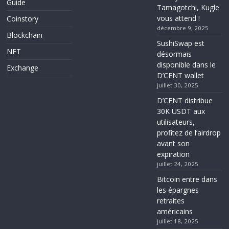
Guide
Tamagotchi, Kugle
vous attend !
Coinstory
décembre 9, 2025
Blockchain
SushiSwap est
NFT
désormais
disponible dans le
Exchange
D’CENT wallet
juillet 30, 2025
D’CENT distribue
30K USDT aux
utilisateurs,
profitez de l’airdrop
avant son
expiration
juillet 24, 2025
Bitcoin entre dans
les épargnes
retraites
américains
juillet 18, 2025