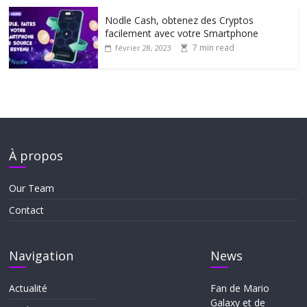
Nodle Cash, obtenez des Cryptos
facilement avec votre Smartphone
7 min read
février 28, 2023
À propos
Our Team
Contact
Navigation
News
Actualité
Fan de Mario
Galaxy et de