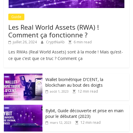
Guide
Les Real World Assets (RWA) !
Comment ça fonctionne ?
juillet 26, 2024
CryptNaAb
6 min read
Les RWAs (Real World Assets) sont à la mode ! Mais qu’est-
ce que c’est que ce truc ? Comment ça
Wallet biométrique D’CENT, la
blockchain au bout des doigts
12 min read
août 1, 2023
Bybit, Guide découverte et prise en main
pour le débutant (2023)
12 min read
mars 12, 2023