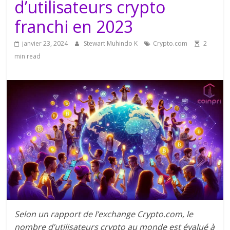
d’utilisateurs crypto
franchi en 2023
janvier 23, 2024
Stewart Muhindo K
Crypto.com
2
min read
Selon un rapport de l’exchange Crypto.com, le
nombre d’utilisateurs crypto au monde est évalué à