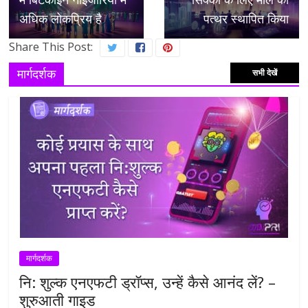
अधिक लोकप्रिय है
पत्थर स्थापित किया
Share This Post:
मार्गदर्शक
सभी देखें
मार्गदर्शक
नि: शुल्क एनएफटी ड्रॉप्स, उन्हें कैसे आनंद लें? –
शुरुआती गाइड