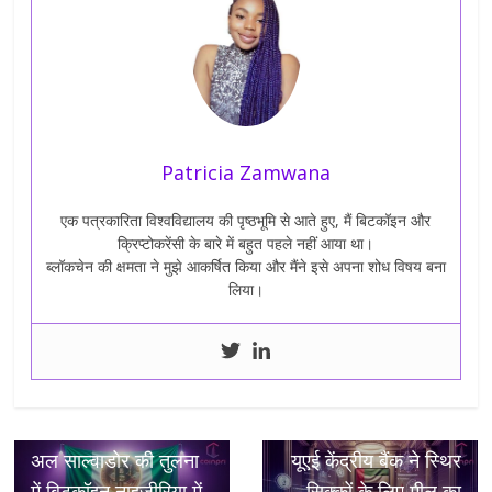
Patricia Zamwana
एक पत्रकारिता विश्वविद्यालय की पृष्ठभूमि से आते हुए, मैं बिटकॉइन और
क्रिप्टोकरेंसी के बारे में बहुत पहले नहीं आया था।
ब्लॉकचेन की क्षमता ने मुझे आकर्षित किया और मैंने इसे अपना शोध विषय बना
लिया।
← Previous
Next →
अल साल्वाडोर की तुलना
यूएई केंद्रीय बैंक ने स्थिर
में बिटकॉइन नाइजीरिया में
सिक्कों के लिए मील का