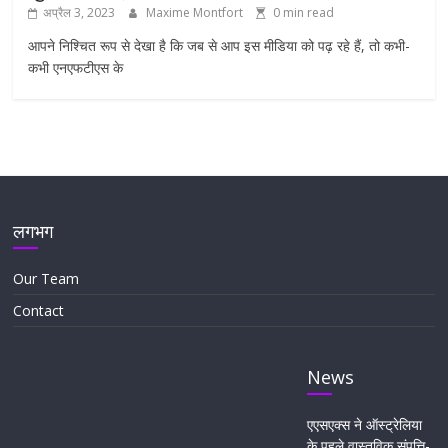
अप्रैल 3, 2023
Maxime Montfort
0 min read
आपने निश्चित रूप से देखा है कि जब से आप इस मीडिया को पढ़ रहे हैं, तो कभी-
कभी एनएफटीएस के
लगभग
Our Team
Contact
News
एएसएक्स ने ऑस्ट्रेलिया
के पहले वास्तविक संपत्ति-