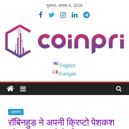
Skip
गुरूवार, अगस्त 6, 2026
to
content
Coinpri
English
Français
Blockchain
Easy
to
Coinprihend
एक्सचेंज
रॉबिनहुड ने अपनी क्रिप्टो पेशकश