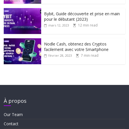
Bybit, Guide découverte et prise en main
pour le débutant (2023)
12 min read
mars 12, 2023
Nodle Cash, obtenez des Cryptos
facilement avec votre Smartphone
7 min read
février 28, 2023
À propos
Our Team
Contact