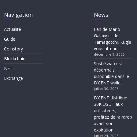
Navigation
News
Actualité
Fan de Mario
Galaxy et de
Guide
Tamagotchi, Kugle
vous attend !
Coinstory
décembre 9, 2025
Blockchain
SushiSwap est
NFT
désormais
disponible dans le
Exchange
D’CENT wallet
juillet 30, 2025
D’CENT distribue
30K USDT aux
utilisateurs,
profitez de l’airdrop
avant son
expiration
juillet 24, 2025