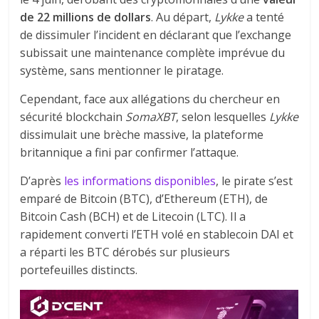
de 22 millions de dollars
. Au départ,
Lykke
a tenté
de dissimuler l’incident en déclarant que l’exchange
subissait une maintenance complète imprévue du
système, sans mentionner le piratage.
Cependant, face aux allégations du chercheur en
sécurité blockchain
SomaXBT
, selon lesquelles
Lykke
dissimulait une brèche massive, la plateforme
britannique a fini par confirmer l’attaque.
D’après
les informations disponibles
, le pirate s’est
emparé de Bitcoin (BTC), d’Ethereum (ETH), de
Bitcoin Cash (BCH) et de Litecoin (LTC). Il a
rapidement converti l’ETH volé en stablecoin DAI et
a réparti les BTC dérobés sur plusieurs
portefeuilles distincts.