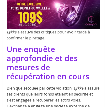
Lykke
a essuyé des critiques pour avoir tardé à
confirmer le piratage.
Une enquête
approfondie et des
mesures de
récupération en cours
Bien que secouée par cette violation,
Lykke
a assuré
ses clients que leurs fonds étaient en sécurité et
s’est engagée à récupérer les actifs volés.
L’exchange a
engagé une société externe de