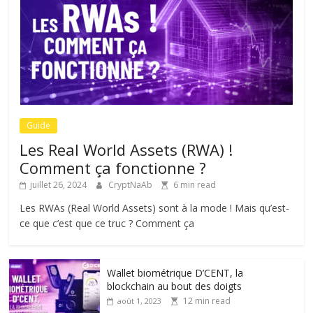
Guide
Les Real World Assets (RWA) !
Comment ça fonctionne ?
juillet 26, 2024
CryptNaAb
6 min read
Les RWAs (Real World Assets) sont à la mode ! Mais qu’est-
ce que c’est que ce truc ? Comment ça
Wallet biométrique D’CENT, la
blockchain au bout des doigts
12 min read
août 1, 2023