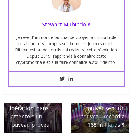
Stewart Muhindo K
Je rêve d’un monde où chaque citoyen a un contrôle
total sur lui, y compris ses finances. Je crois que le
Bitcoin est un des outils qui réalisera cette révolution.
Depuis 2019, j’apprends à connaître cette
cryptomonnaie et à la faire connaître autour de moi.
← Previous
Next →
CZ en voie de
Les stablecoins
libération, dans
pulvérisent un
l’attente d’un
nouveau record à
nouveau procès
168 milliards $