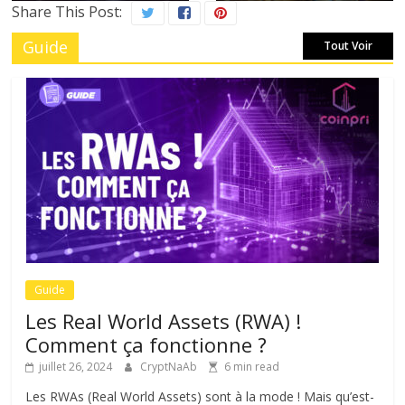
Share This Post:
Guide
Tout Voir
Guide
Les Real World Assets (RWA) !
Comment ça fonctionne ?
juillet 26, 2024
CryptNaAb
6 min read
Les RWAs (Real World Assets) sont à la mode ! Mais qu’est-