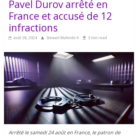
Pavel Durov arrêté en
France et accusé de 12
infractions
août 28, 2024
Stewart Muhindo K
3 min read
Arrêté le samedi 24 août en France, le patron de