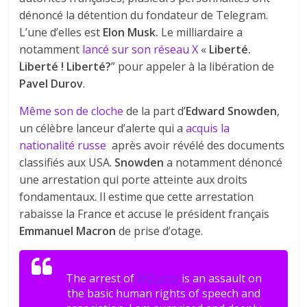
dénoncé la détention du fondateur de Telegram.
L’une d’elles est
Elon Musk.
Le milliardaire a
notamment
lancé sur son réseau X
«
Liberté.
Liberté ! Liberté?
” pour appeler à la libération de
Pavel Durov
.
Même son de cloche
de la part d’
Edward Snowden
,
un célèbre lanceur d’alerte qui a
acquis la
nationalité russe
après avoir révélé des documents
classifiés aux USA.
Snowden
a notamment dénoncé
une arrestation qui porte atteinte aux droits
fondamentaux. Il estime que cette arrestation
rabaisse la France et accuse le président français
Emmanuel Macron
de prise d’otage.
The arrest of
@Durov
is an assault on
the basic human rights of speech and