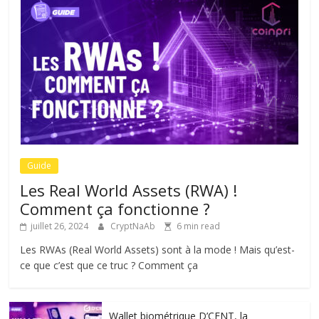
Guide
Les Real World Assets (RWA) !
Comment ça fonctionne ?
juillet 26, 2024
CryptNaAb
6 min read
Les RWAs (Real World Assets) sont à la mode ! Mais qu’est-
ce que c’est que ce truc ? Comment ça
Wallet biométrique D’CENT, la