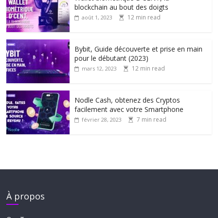
blockchain au bout des doigts
12 min read
août 1, 2023
Bybit, Guide découverte et prise en main
pour le débutant (2023)
12 min read
mars 12, 2023
Nodle Cash, obtenez des Cryptos
facilement avec votre Smartphone
7 min read
février 28, 2023
À propos