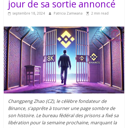
jour de sa sortie annoncé
septembre 18, 2024
Patricia Zamwana
2 min read
Changpeng Zhao (CZ), le célèbre fondateur de
Binance, s’apprête à tourner une page sombre de
son histoire. Le bureau fédéral des prisons a fixé sa
libération pour la semaine prochaine, marquant la