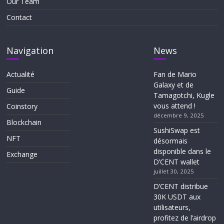
Our Team
Contact
Navigation
News
Actualité
Fan de Mario
Galaxy et de
Guide
Tamagotchi, Kugle
vous attend !
Coinstory
décembre 9, 2025
Blockchain
SushiSwap est
NFT
désormais
disponible dans le
Exchange
D’CENT wallet
juillet 30, 2025
D’CENT distribue
30K USDT aux
utilisateurs,
profitez de l’airdrop