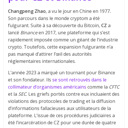
Changpeng Zhao
, a vu le jour en Chine en 1977
.
Son parcours dans le monde cryptom a été
fulgurant. Suite à sa découverte du Bitcoin,
CZ
a
lancé
Binance
en 2017, une plateforme qui s’est
rapidement imposée comme un géant de l’industrie
crypto. Toutefois, cette expansion fulgurante n’a
pas manqué d’attirer l’œil des autorités
réglementaires internationales.
L’année 2023 a marqué un tournant pour Binance
et son fondateur. Ils
se sont retrouvés dans le
collimateur d’organismes américains
comme la
CFTC
et la
SEC
. Les griefs portés contre eux incluaient des
violations des protocoles de trading et la diffusion
d’informations fallacieuses aux utilisateurs de la
plateforme. L’issue de ces procédures judiciaires a
été l’incarcération de CZ pour une durée de quatre