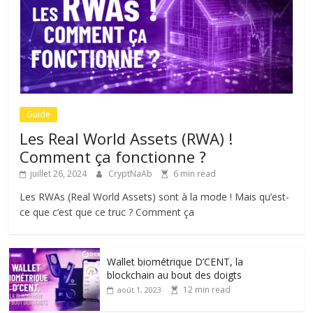
Guide
Les Real World Assets (RWA) !
Comment ça fonctionne ?
juillet 26, 2024
CryptNaAb
6 min read
Les RWAs (Real World Assets) sont à la mode ! Mais qu’est-
ce que c’est que ce truc ? Comment ça
Wallet biométrique D’CENT, la
blockchain au bout des doigts
12 min read
août 1, 2023