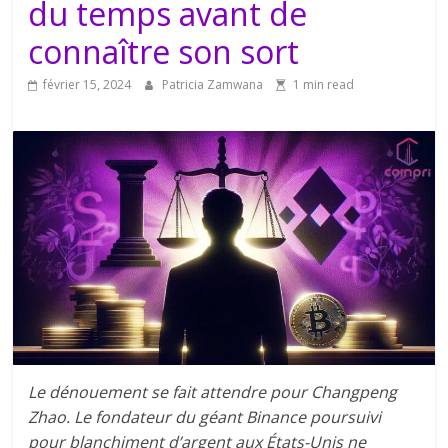
du temps avant de
connaître son sort
février 15, 2024
Patricia Zamwana
1 min read
Le dénouement se fait attendre pour Changpeng
Zhao. Le fondateur du géant Binance poursuivi
pour blanchiment d’argent aux États-Unis ne