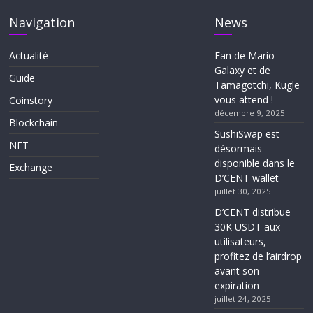
Navigation
News
Actualité
Fan de Mario
Galaxy et de
Guide
Tamagotchi, Kugle
vous attend !
Coinstory
décembre 9, 2025
Blockchain
SushiSwap est
NFT
désormais
disponible dans le
Exchange
D’CENT wallet
juillet 30, 2025
D’CENT distribue
30K USDT aux
utilisateurs,
profitez de l’airdrop
avant son
expiration
juillet 24, 2025