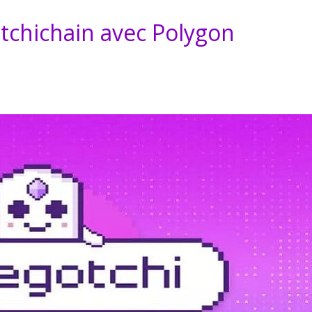
otchichain avec Polygon