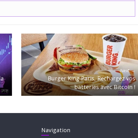
Next →
la
Burger King Paris, Rechargez vos
batteries avec Bitcoin !
Navigation