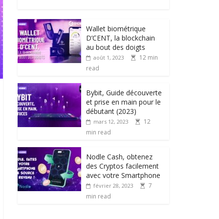
Wallet biométrique
D’CENT, la blockchain
au bout des doigts
12 min
août 1, 2023
read
Bybit, Guide découverte
et prise en main pour le
débutant (2023)
12
mars 12, 2023
min read
Nodle Cash, obtenez
des Cryptos facilement
avec votre Smartphone
7
février 28, 2023
min read