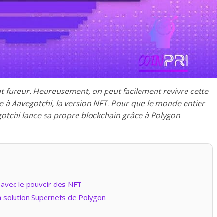
t fureur. Heureusement, on peut facilement revivre cette
ce à Aavegotchi, la version NFT. Pour que le monde entier
ogotchi lance sa propre blockchain grâce à Polygon
 avec le pouvoir des NFT
la solution Supernets de Polygon