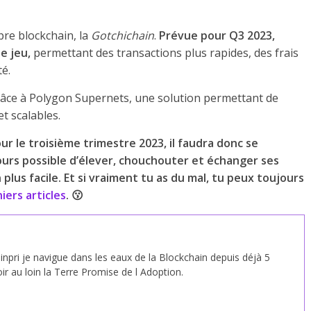
pre blockchain, la
Gotchichain
.
Prévue pour Q3 2023,
e jeu,
permettant des transactions plus rapides, des frais
té.
grâce à Polygon Supernets, une solution permettant de
et scalables.
ur le troisième trimestre 2023, il faudra donc se
jours possible d’élever, chouchouter et échanger ses
plus facile. Et si vraiment tu as du mal, tu peux toujours
iers articles
. 😗
npri je navigue dans les eaux de la Blockchain depuis déjà 5
ir au loin la Terre Promise de l Adoption.