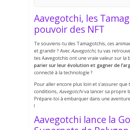
Aavegotchi, les Tamago
pouvoir des NFT
Te souviens-tu des Tamagotchis, ces animau
et grandir ? Avec
Aavegotchi
, tu vas retrouv
tes Aavegotchis ont une vraie valeur sur la 
parier sur leur évolution et gagner de l’arg
connecté à la technologie ?
Pour aller encore plus loin et s’assurer que 
conditions,
Aavegotchi
va lancer sa propre b
Prépare-toi à embarquer dans une aventure
!
Aavegotchi lance la Go