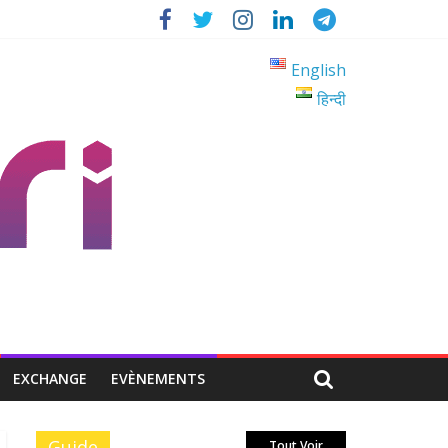
English
हिन्दी
EXCHANGE
EVÈNEMENTS
Guide
Tout Voir