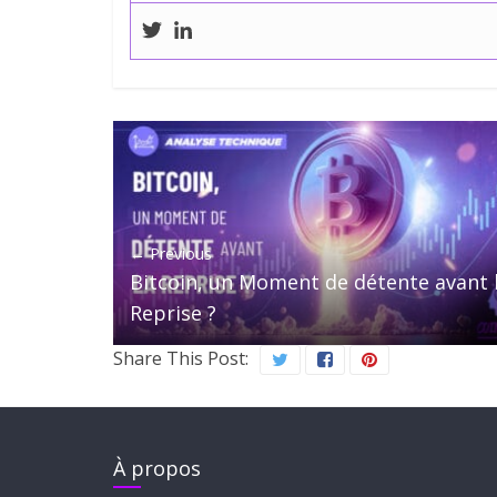
← Previous
Bitcoin, un Moment de détente avant 
Reprise ?
Share This Post:
À propos