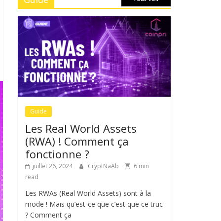
Guide
Les Real World Assets
(RWA) ! Comment ça
fonctionne ?
juillet 26, 2024
CryptNaAb
6 min
read
Les RWAs (Real World Assets) sont à la
mode ! Mais qu’est-ce que c’est que ce truc
? Comment ça