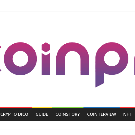
CRYPTO DICO
GUIDE
COINSTORY
COINTERVIEW
NFT