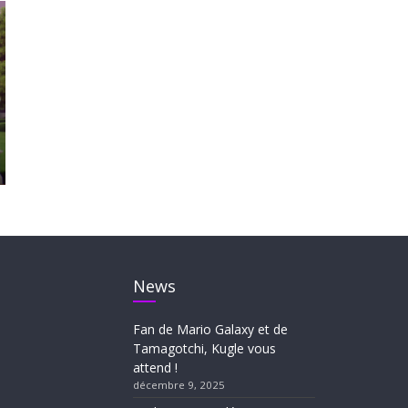
News
Fan de Mario Galaxy et de
Tamagotchi, Kugle vous
attend !
décembre 9, 2025