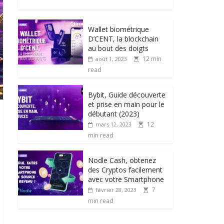
Wallet biométrique
D’CENT, la blockchain
au bout des doigts
12 min
août 1, 2023
read
Bybit, Guide découverte
et prise en main pour le
débutant (2023)
12
mars 12, 2023
min read
Nodle Cash, obtenez
des Cryptos facilement
avec votre Smartphone
7
février 28, 2023
min read