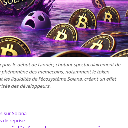
puis le début de l’année, chutant spectaculairement de
Le phénomène des memecoins, notamment le token
es liquidités de l’écosystème Solana, créant un effet
risée des développeurs.
ns sur Solana
s de reprise