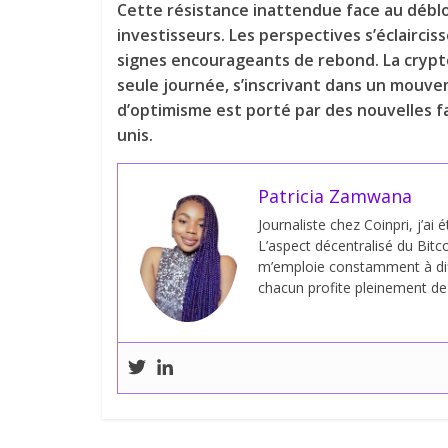
Cette résistance inattendue face au déblo
investisseurs. Les perspectives s’éclairci
signes encourageants de rebond. La cryp
seule journée, s’inscrivant dans un mouve
d’optimisme est porté par des nouvelles f
unis.
Patricia Zamwana
Journaliste chez Coinpri, j’ai 
L’aspect décentralisé du Bitco
m’emploie constamment à dif
chacun profite pleinement de s