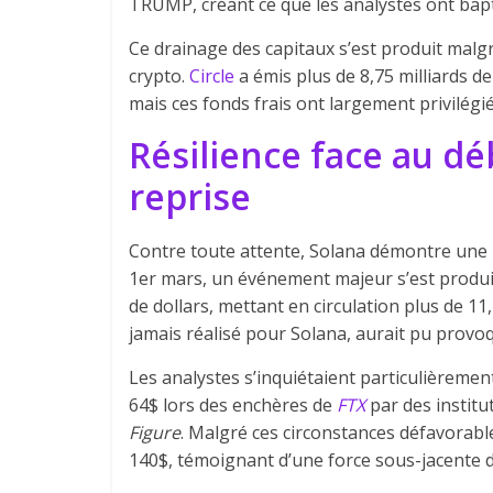
TRUMP, créant ce que les analystes ont baptis
Ce drainage des capitaux s’est produit malgré
crypto.
Circle
a émis plus de 8,75 milliards d
mais ces fonds frais ont largement privilég
Résilience face au dé
reprise
Contre toute attente, Solana démontre une r
1er mars, un événement majeur s’est produit
de dollars, mettant en circulation plus de 11
jamais réalisé pour Solana, aurait pu prov
Les analystes s’inquiétaient particulièremen
64$ lors des enchères de
FTX
par des instit
Figure
. Malgré ces circonstances défavorabl
140$, témoignant d’une force sous-jacente 