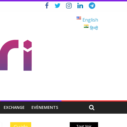
English
हिन्दी
EXCHANGE
EVÈNEMENTS
Guide
Tout Voir