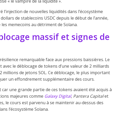
é « le vampire de la liquidité ».
 l’injection de nouvelles liquidités dans l’écosystème
e dollars de stablecoins USDC depuis le début de l’année,
ié les memecoins au détriment de Solana.
blocage massif et signes de
ésilience remarquable face aux pressions baissières. Le
 avec le déblocage de tokens d’une valeur de 2 milliards
,2 millions de jetons SOL. Ce déblocage, le plus important
oquer un effondrement supplémentaire des cours.
t car une grande partie de ces tokens avaient été acquis à
utions majeures comme
Galaxy Digital
, Pantera Capital
et
es, le cours est parvenu à se maintenir au-dessus des
dans l’écosystème Solana.