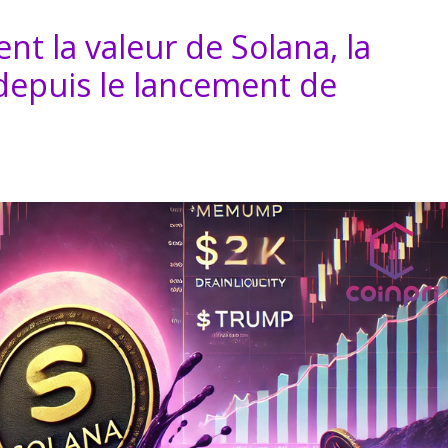
t la valeur de Solana, la
depuis le lancement de