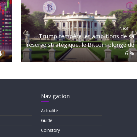
Next →
Trump tempère les ambitions de sa
réserve stratégique, le Bitcoin plonge de
$
6 %
Navigation
Actualité
Guide
Coinstory