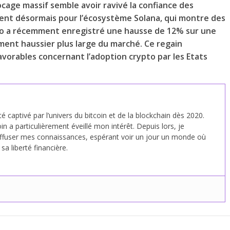
cage massif semble avoir ravivé la confiance des
ssent désormais pour l’écosystème Solana, qui montre des
to a récemment enregistré une hausse de 12% sur une
ment haussier plus large du marché. Ce regain
avorables concernant l’adoption crypto par les Etats
été captivé par l’univers du bitcoin et de la blockchain dès 2020.
in a particulièrement éveillé mon intérêt. Depuis lors, je
fuser mes connaissances, espérant voir un jour un monde où
a liberté financière.