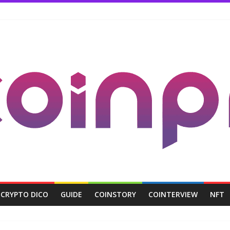
CRYPTO DICO
GUIDE
COINSTORY
COINTERVIEW
NFT