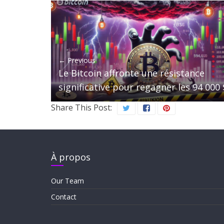
← Previous
Le Bitcoin affronte une résistance
significative pour regagner les 94 000 
Share This Post:
À propos
Our Team
Contact