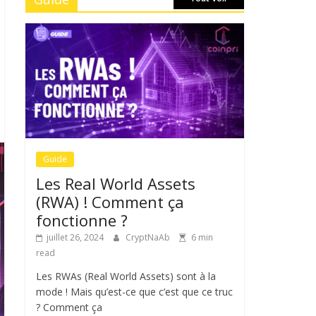
Guide
Les Real World Assets
(RWA) ! Comment ça
fonctionne ?
juillet 26, 2024
CryptNaAb
6 min
read
Les RWAs (Real World Assets) sont à la
mode ! Mais qu’est-ce que c’est que ce truc
? Comment ça