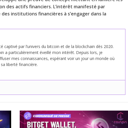
n des actifs financiers. L’intérêt manifesté par
des institutions financières à s’engager dans la
été captivé par l’univers du bitcoin et de la blockchain dès 2020.
in a particulièrement éveillé mon intérêt. Depuis lors, je
fuser mes connaissances, espérant voir un jour un monde où
a liberté financière.