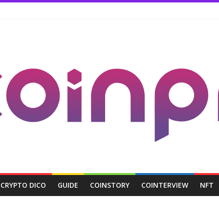
CRYPTO DICO
GUIDE
COINSTORY
COINTERVIEW
NFT