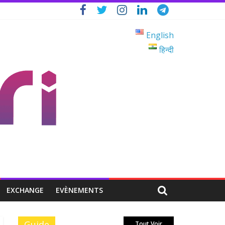
English
हिन्दी
EXCHANGE
EVÈNEMENTS
Guide
Tout Voir