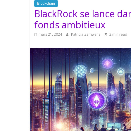
Blockchain
BlackRock se lance dan
fonds ambitieux
mars 21, 2024
Patricia Zamwana
2 min read