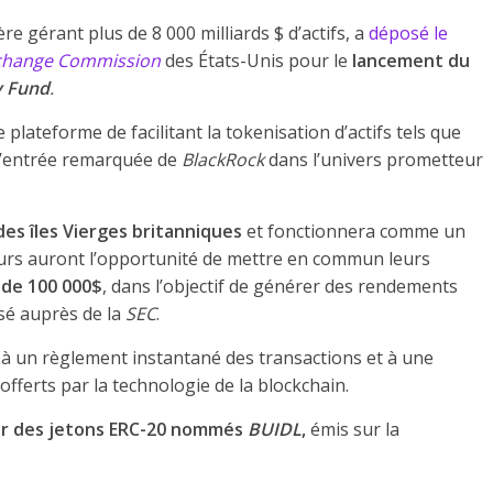
ère gérant plus de 8 000 milliards $ d’actifs, a
déposé le
xchange Commission
des États-Unis pour le
lancement du
y Fund
.
e plateforme de facilitant la tokenisation d’actifs tels que
 l’entrée remarquée de
BlackRock
dans l’univers prometteur
 des îles Vierges britanniques
et fonctionnera comme un
urs auront l’opportunité de mettre en commun leurs
 de 100 000$
, dans l’objectif de générer des rendements
sé auprès de la
SEC
.
e à un règlement instantané des transactions et à une
fferts par la technologie de la blockchain.
ar des jetons ERC-20 nommés
BUIDL
,
émis sur la