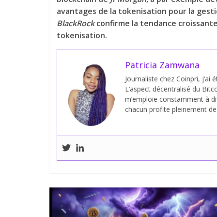
avantages de la tokenisation pour la gestio
BlackRock
confirme la tendance croissante 
tokenisation.
Patricia Zamwana
Journaliste chez Coinpri, j’ai 
L’aspect décentralisé du Bitco
m’emploie constamment à dif
chacun profite pleinement de s