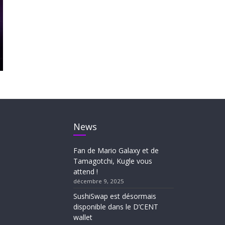
News
Fan de Mario Galaxy et de
Tamagotchi, Kugle vous
attend !
décembre 9, 2025
SushiSwap est désormais
disponible dans le D’CENT
wallet