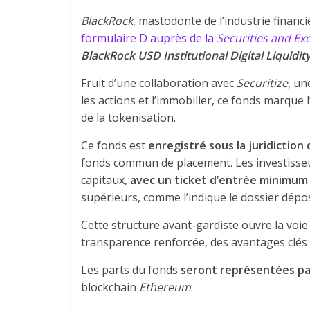
BlackRock
, mastodonte de l’industrie financi
formulaire D auprès de la
Securities and E
BlackRock USD Institutional Digital Liquidit
Fruit d’une collaboration avec
Securitize
, un
les actions et l’immobilier, ce fonds marque
de la tokenisation.
Ce fonds est
enregistré sous la juridiction
fonds commun de placement. Les investisse
capitaux,
avec un ticket d’entrée minimum
supérieurs, comme l’indique le dossier dépo
Cette structure avant-gardiste ouvre la voi
transparence renforcée, des avantages clés o
Les parts du fonds
seront représentées p
blockchain
Ethereum
.