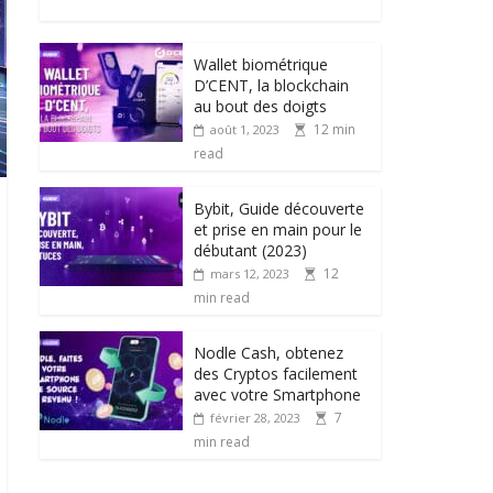
Wallet biométrique
D’CENT, la blockchain
au bout des doigts
12 min
août 1, 2023
read
Bybit, Guide découverte
et prise en main pour le
débutant (2023)
12
mars 12, 2023
min read
Nodle Cash, obtenez
des Cryptos facilement
avec votre Smartphone
7
février 28, 2023
min read