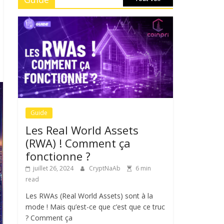
Guide
Les Real World Assets
(RWA) ! Comment ça
fonctionne ?
juillet 26, 2024
CryptNaAb
6 min
read
Les RWAs (Real World Assets) sont à la
mode ! Mais qu’est-ce que c’est que ce truc
? Comment ça