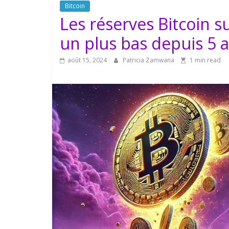
Bitcoin
Les réserves Bitcoin s
un plus bas depuis 5 
août 15, 2024
Patricia Zamwana
1 min read