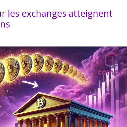
ur les exchanges atteignent
ans