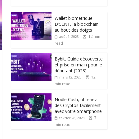
Wallet biométrique
D’CENT, la blockchain
au bout des doigts
12 min
août 1, 2023
read
Bybit, Guide découverte
et prise en main pour le
débutant (2023)
12
mars 12, 2023
min read
Nodle Cash, obtenez
des Cryptos facilement
avec votre Smartphone
7
février 28, 2023
min read