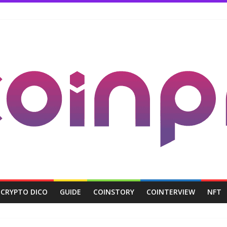
CRYPTO DICO
GUIDE
COINSTORY
COINTERVIEW
NFT