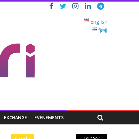
English
हिन्दी
EXCHANGE
EVÈNEMENTS
Guide
Tout Voir