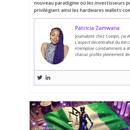
nouveau paradigme où les investisseurs pr
privilégiant ainsi les hardwares wallets c
Patricia Zamwana
Journaliste chez Coinpri, j’ai 
L’aspect décentralisé du Bitco
m’emploie constamment à dif
chacun profite pleinement de s
← Previous