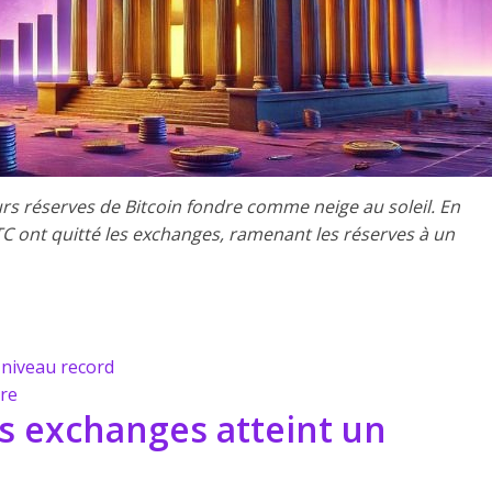
rs réserves de Bitcoin fondre comme neige au soleil. En
BTC ont quitté les exchanges, ramenant les réserves à un
 niveau record
ire
es exchanges atteint un