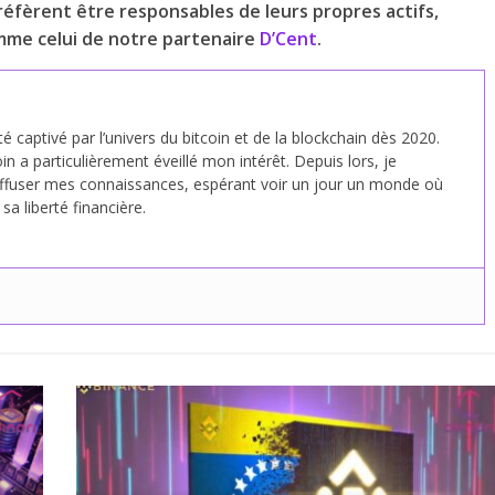
éfèrent être responsables de leurs propres actifs,
omme celui de notre partenaire
D’Cent
.
été captivé par l’univers du bitcoin et de la blockchain dès 2020.
in a particulièrement éveillé mon intérêt. Depuis lors, je
fuser mes connaissances, espérant voir un jour un monde où
a liberté financière.