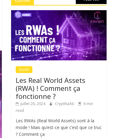
Guide
Les Real World Assets
(RWA) ! Comment ça
fonctionne ?
juillet 26, 2024
CryptNaAb
6 min
read
Les RWAs (Real World Assets) sont à la
mode ! Mais qu’est-ce que c’est que ce truc
? Comment ça