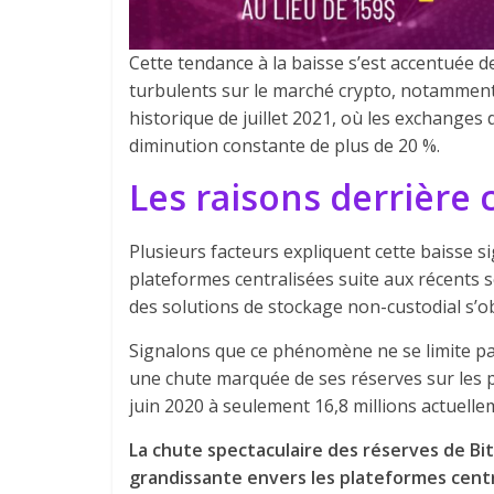
Cette tendance à la baisse s’est accentuée d
turbulents sur le marché crypto, notamment l
historique de juillet 2021, où les exchanges 
diminution constante de plus de 20 %.
Les raisons derrière 
Plusieurs facteurs expliquent cette baisse si
plateformes centralisées suite aux récents s
des solutions de stockage non-custodial s’o
Signalons que ce phénomène ne se limite pa
une chute marquée de ses réserves sur les 
juin 2020 à seulement 16,8 millions actuell
La chute spectaculaire des réserves de Bi
grandissante envers les plateformes cent