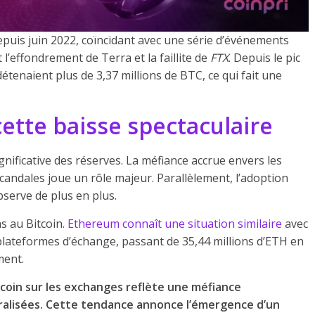
epuis juin 2022, coïncidant avec une série d’événements
’effondrement de Terra et la faillite de
FTX
. Depuis le pic
détenaient plus de 3,37 millions de BTC, ce qui fait une
cette baisse spectaculaire
gnificative des réserves. La méfiance accrue envers les
candales joue un rôle majeur. Parallèlement, l’adoption
bserve de plus en plus.
s au Bitcoin.
Ethereum connaît une situation similaire
avec
plateformes d’échange, passant de 35,44 millions d’ETH en
ement.
tcoin sur les exchanges reflète une méfiance
ralisées. Cette tendance annonce l’émergence d’un