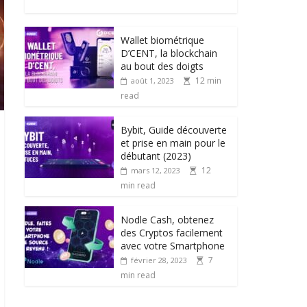
Wallet biométrique
D’CENT, la blockchain
au bout des doigts
12 min
août 1, 2023
read
Bybit, Guide découverte
et prise en main pour le
débutant (2023)
12
mars 12, 2023
min read
Nodle Cash, obtenez
des Cryptos facilement
avec votre Smartphone
7
février 28, 2023
min read