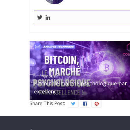
← Previous
Bitcoin, le marché psychologique par
excellence
Share This Post: