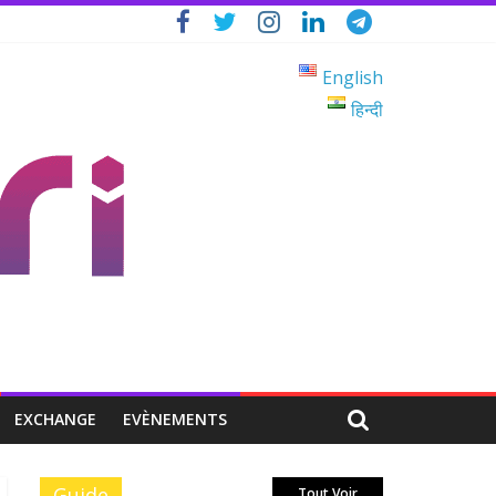
English
हिन्दी
EXCHANGE
EVÈNEMENTS
Guide
Tout Voir