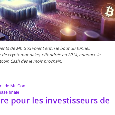
ients de Mt. Gox voient enfin le bout du tunnel.
e de cryptomonnaies, effondrée en 2014, annonce le
tcoin Cash dès le mois prochain
.
urs de Mt. Gox
ase finale
ire pour les investisseurs de