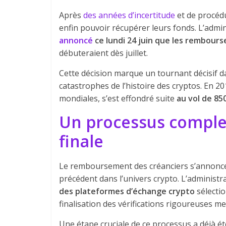
Après
des années d’incertitude
et de procédu
enfin pouvoir récupérer leurs fonds. L’admin
annoncé
ce lundi 24 juin que les rembours
débuteraient dès juillet.
Cette décision marque un tournant décisif d
catastrophes de l’histoire des cryptos. En 2
mondiales, s’est effondré suite
au vol de 850
Un processus comple
finale
Le remboursement des créanciers s’annonce
précédent dans l’univers crypto. L’administr
des plateformes d’échange crypto
sélectio
finalisation des vérifications rigoureuses 
Une étape cruciale de ce processus a déjà ét