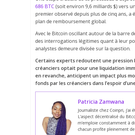
686 BTC
(soit environ 9,6 milliards $) vers
premier observé depuis plus de cinq ans, a 
plan de remboursement global.
Avec le Bitcoin oscillant autour de la barr
des interrogations légitimes quant à leur p
analystes demeure divisée sur la question.
Certains experts redoutent une pression b
créanciers optait pour une liquidation im
en revanche, anticipent un impact plus mo
fonds par les créanciers dans l’espoir d’un
Patricia Zamwana
Journaliste chez Coinpri, j’ai 
L’aspect décentralisé du Bitco
m’emploie constamment à dif
chacun profite pleinement de s