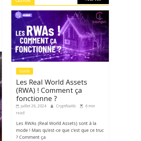
Guide
Les Real World Assets
(RWA) ! Comment ça
fonctionne ?
juillet 26, 2024
CryptNaAb
6 min
read
Les RWAs (Real World Assets) sont à la
mode ! Mais qu’est-ce que c’est que ce truc
? Comment ça