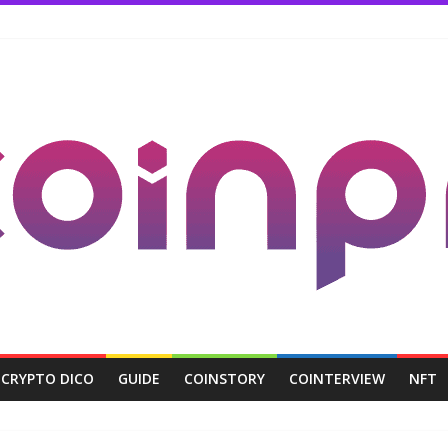
CRYPTO DICO
GUIDE
COINSTORY
COINTERVIEW
NFT