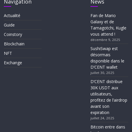
Navigation
News
Actualité
Fan de Mario
Galaxy et de
Guide
Tamagotchi, Kugle
vous attend !
Coinstory
décembre 9, 2025
Blockchain
SushiSwap est
NFT
désormais
disponible dans le
Exchange
D’CENT wallet
juillet 30, 2025
D’CENT distribue
30K USDT aux
utilisateurs,
profitez de l’airdrop
avant son
expiration
juillet 24, 2025
Bitcoin entre dans