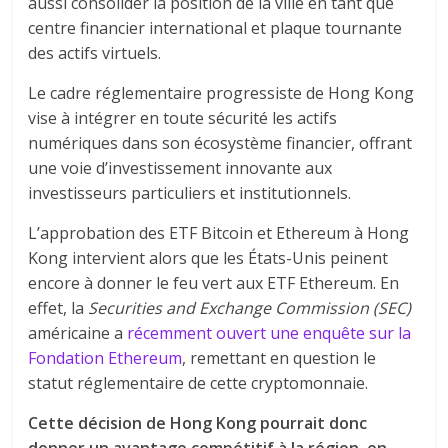
aussi consolider la position de la ville en tant que
centre financier international et plaque tournante
des actifs virtuels.
Le cadre réglementaire progressiste de Hong Kong
vise à intégrer en toute sécurité les actifs
numériques dans son écosystème financier, offrant
une voie d’investissement innovante aux
investisseurs particuliers et institutionnels.
L’approbation des ETF Bitcoin et Ethereum à Hong
Kong intervient alors que les États-Unis peinent
encore à donner le feu vert aux ETF Ethereum. En
effet, la
Securities and Exchange Commission (SEC)
américaine a
récemment ouvert une enquête sur la
Fondation Ethereum
, remettant en question le
statut réglementaire de cette cryptomonnaie.
Cette décision de Hong Kong pourrait donc
donner un avantage compétitif à la région, en