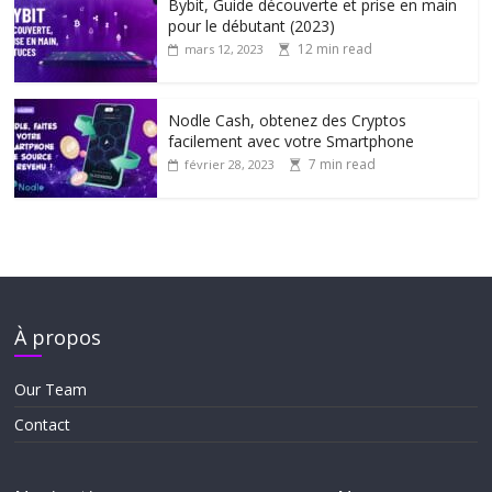
Bybit, Guide découverte et prise en main
pour le débutant (2023)
12 min read
mars 12, 2023
Nodle Cash, obtenez des Cryptos
facilement avec votre Smartphone
7 min read
février 28, 2023
À propos
Our Team
Contact