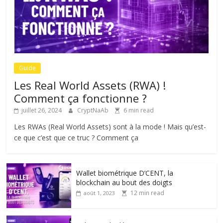
Guide
Les Real World Assets (RWA) !
Comment ça fonctionne ?
juillet 26, 2024
CryptNaAb
6 min read
Les RWAs (Real World Assets) sont à la mode ! Mais qu’est-
ce que c’est que ce truc ? Comment ça
Wallet biométrique D’CENT, la
blockchain au bout des doigts
12 min read
août 1, 2023