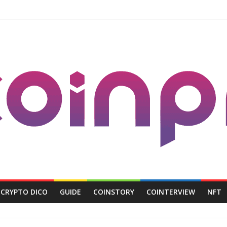
CRYPTO DICO
GUIDE
COINSTORY
COINTERVIEW
NFT