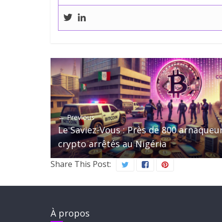
← Previous
Le Saviez-Vous : Près de 800 arnaqueu
crypto arrêtés au Nigéria
Share This Post:
À propos