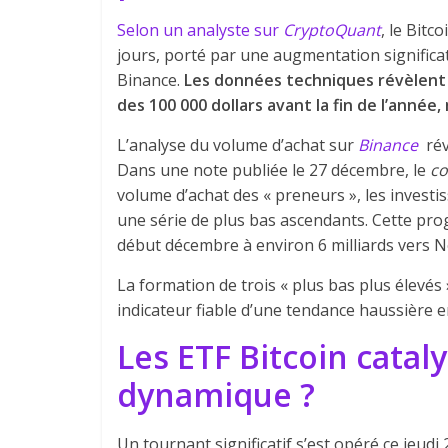
Selon un analyste sur
CryptoQuant
, le Bitc
jours, porté par une augmentation signific
Binance.
Les données techniques révèlent 
des 100 000 dollars avant la fin de l’année
L’analyse du volume d’achat sur
Binance
rév
Dans une note publiée le 27 décembre, le
co
volume d’achat des « preneurs », les investi
une série de plus bas ascendants. Cette prog
début décembre à environ 6 milliards vers N
La formation de trois « plus bas plus élevés
indicateur fiable d’une tendance haussière
Les ETF Bitcoin catal
dynamique ?
Un tournant significatif s’est opéré ce jeudi