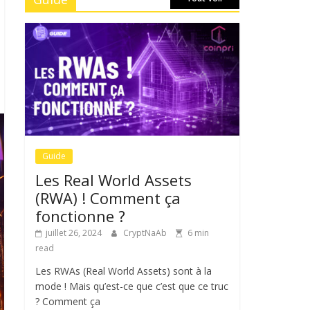
Guide
Les Real World Assets
(RWA) ! Comment ça
fonctionne ?
juillet 26, 2024
CryptNaAb
6 min
read
Les RWAs (Real World Assets) sont à la
mode ! Mais qu’est-ce que c’est que ce truc
? Comment ça