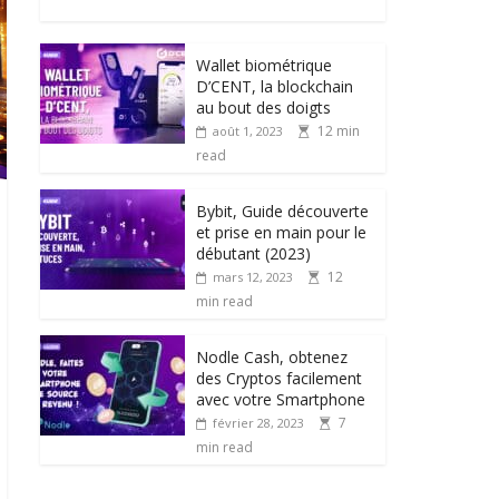
Wallet biométrique
D’CENT, la blockchain
au bout des doigts
12 min
août 1, 2023
read
Bybit, Guide découverte
et prise en main pour le
débutant (2023)
12
mars 12, 2023
min read
Nodle Cash, obtenez
des Cryptos facilement
avec votre Smartphone
7
février 28, 2023
min read