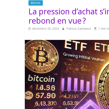
Bitcoin
La pression d’achat s’in
rebond en vue ?
décembre 30, 2024
Patricia Zamwana
1 min r