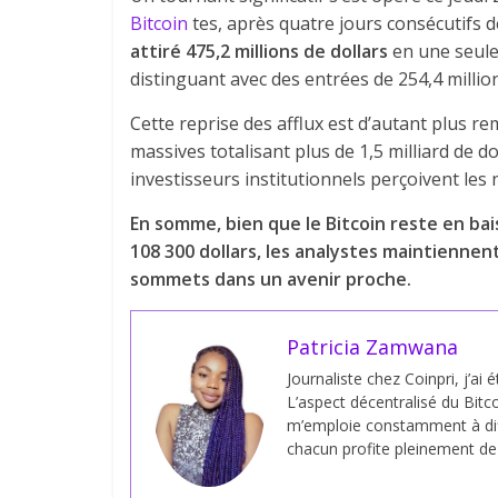
Bitcoin
tes, après quatre jours consécutifs d
attiré 475,2 millions de dollars
en une seule
distinguant avec des entrées de 254,4 million
Cette reprise des afflux est d’autant plus r
massives totalisant plus de 1,5 milliard de d
investisseurs institutionnels perçoivent les
En somme, bien que le Bitcoin reste en ba
108 300 dollars, les analystes maintiennen
sommets dans un avenir proche.
Patricia Zamwana
Journaliste chez Coinpri, j’ai 
L’aspect décentralisé du Bitco
m’emploie constamment à dif
chacun profite pleinement de s