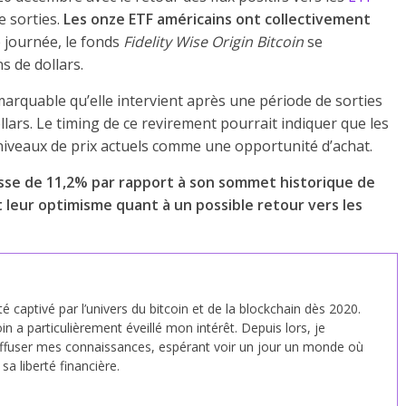
e sorties.
Les onze ETF américains ont collectivement
 journée, le fonds
Fidelity Wise Origin Bitcoin
se
s de dollars.
emarquable qu’elle intervient après une période de sorties
ollars. Le timing de ce revirement pourrait indiquer que les
 niveaux de prix actuels comme une opportunité d’achat.
isse de 11,2% par rapport à son sommet historique de
t leur optimisme quant à un possible retour vers les
été captivé par l’univers du bitcoin et de la blockchain dès 2020.
in a particulièrement éveillé mon intérêt. Depuis lors, je
fuser mes connaissances, espérant voir un jour un monde où
a liberté financière.