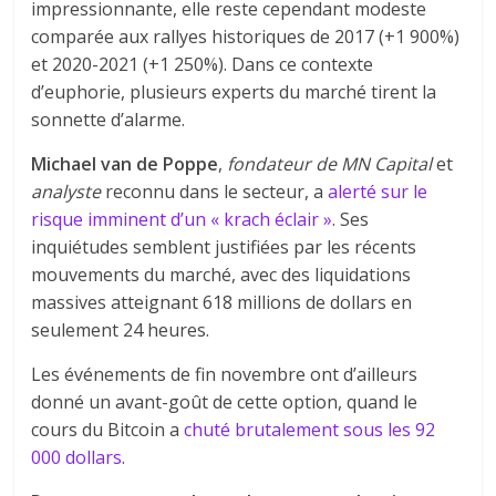
impressionnante, elle reste cependant modeste
comparée aux rallyes historiques de 2017 (+1 900%)
et 2020-2021 (+1 250%). Dans ce contexte
d’euphorie, plusieurs experts du marché tirent la
sonnette d’alarme.
Michael van de Poppe
,
fondateur de MN Capital
et
analyste
reconnu dans le secteur, a
alerté sur le
risque imminent d’un « krach éclair »
. Ses
inquiétudes semblent justifiées par les récents
mouvements du marché, avec des liquidations
massives atteignant 618 millions de dollars en
seulement 24 heures.
Les événements de fin novembre ont d’ailleurs
donné un avant-goût de cette option, quand le
cours du Bitcoin a
chuté brutalement sous les 92
000 dollars
.