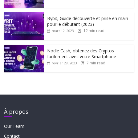
Bybit, Guide découverte et prise en main
pour le débutant (2023)
12 min read
mars 12, 2023
Nodle Cash, obtenez des Cryptos
facilement avec votre Smartphone
7 min read
février 28, 2023
À propos
Our Team
Contact