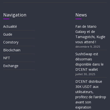
Navigation
News
Actualité
Fan de Mario
Galaxy et de
Guide
Tamagotchi, Kugle
vous attend !
Coinstory
décembre 9, 2025
Blockchain
SushiSwap est
NFT
désormais
disponible dans le
Exchange
D’CENT wallet
juillet 30, 2025
D’CENT distribue
30K USDT aux
utilisateurs,
profitez de l’airdrop
avant son
expiration