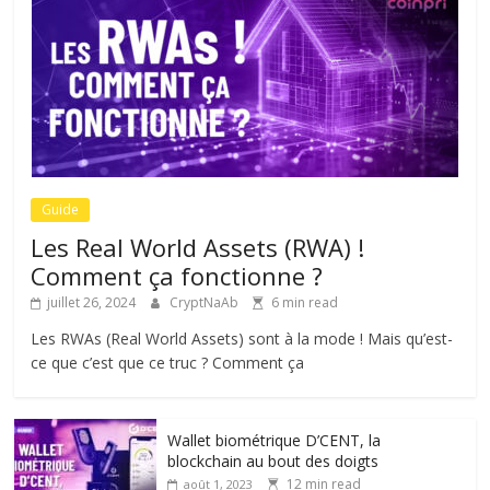
Guide
Les Real World Assets (RWA) !
Comment ça fonctionne ?
juillet 26, 2024
CryptNaAb
6 min read
Les RWAs (Real World Assets) sont à la mode ! Mais qu’est-
ce que c’est que ce truc ? Comment ça
Wallet biométrique D’CENT, la
blockchain au bout des doigts
12 min read
août 1, 2023