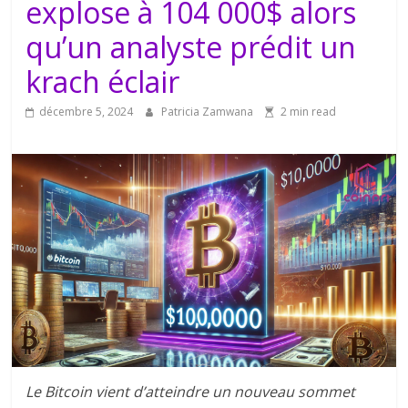
explose à 104 000$ alors
qu’un analyste prédit un
krach éclair
décembre 5, 2024
Patricia Zamwana
2 min read
Le Bitcoin vient d’atteindre un nouveau sommet